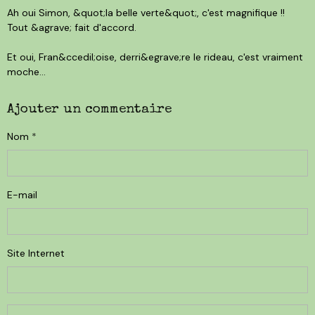
Ah oui Simon, &quot;la belle verte&quot;, c'est magnifique !!
Tout &agrave; fait d'accord.
Et oui, Fran&ccedil;oise, derri&egrave;re le rideau, c'est vraiment
moche...
Ajouter un commentaire
Nom
E-mail
Site Internet