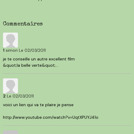
Commentaires
1
simon
Le 02/03/2011
je te conseille un autre excellent film
&quot;la belle verte&quot;...
2
Le 02/03/2011
voici un lien qui va te plaire je pense
http://www.youtube.com/watch?v=UqtXPUYJ41o