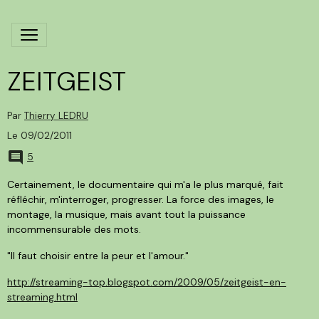
ZEITGEIST
Par
Thierry LEDRU
Le 09/02/2011
5
Certainement, le documentaire qui m'a le plus marqué, fait
réfléchir, m'interroger, progresser. La force des images, le
montage, la musique, mais avant tout la puissance
incommensurable des mots.
"Il faut choisir entre la peur et l'amour."
http://streaming-top.blogspot.com/2009/05/zeitgeist-en-
streaming.html