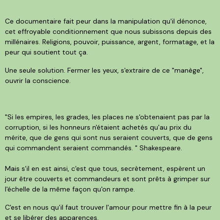
Ce documentaire fait peur dans la manipulation qu'il dénonce,
cet effroyable conditionnement que nous subissons depuis des
millénaires. Religions, pouvoir, puissance, argent, formatage, et la
peur qui soutient tout ça.
Une seule solution. Fermer les yeux, s'extraire de ce "manège",
ouvrir la conscience.
"Si les empires, les grades, les places ne s'obtenaient pas par la
corruption, si les honneurs n'étaient achetés qu'au prix du
mérite, que de gens qui sont nus seraient couverts, que de gens
qui commandent seraient commandés. " Shakespeare.
Mais s'il en est ainsi, c'est que tous, secrètement, espèrent un
jour être couverts et commande
urs et sont prêts à grimper sur
l'échelle de la même façon qu'on rampe.
C'est en nous qu'il faut trouver l'amour pour mettre fin à la peur
et se libérer des apparences.