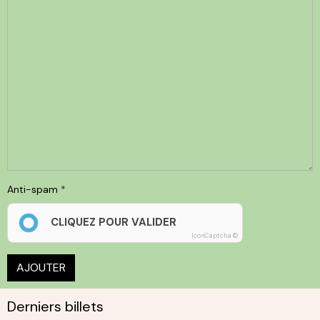
Anti-spam
CLIQUEZ POUR VALIDER
IconCaptcha ©
AJOUTER
Derniers billets