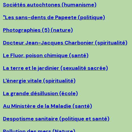
Sociétés autochtones (humanisme)
"Les sans-dents de Papeete (politique)
Photographies (5) (nature)
Docteur Jean-Jacques Charbonier (spiritualité)
Le Fluor, poison chimique (santé)
La terre et le jardinier (sexualité sacrée)
L'énergie vitale (spiritualité)
La grande désillusion (école)
Au Ministère de la Maladie (santé)
Despotisme sanitaire (politique et santé)
Pollution des mers (Nature)