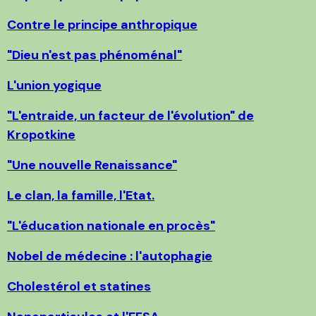
Contre le principe anthropique
"Dieu n'est pas phénoménal"
L'union yogique
"L'entraide, un facteur de l'évolution" de
Kropotkine
"Une nouvelle Renaissance"
Le clan, la famille, l'Etat.
"L'éducation nationale en procès"
Nobel de médecine : l'autophagie
Cholestérol et statines