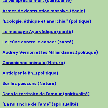
La vie après la mort (spiritualité)
Armes de destruction massive. (école)
"Ecologie, éthique et anarchie." (politique)
Le massage Ayurvédique (santé)
Le jeûne contre le cancer (santé)
Audrey Vernon et les Milliardaires.(politique)
Conscience animale (Nature)
Anticiper la fin...(politique)
Sur les poissons (Nature)
Dans le territoire de l'amour (spiritualité)
"La nuit noire de l'âme" (spiritualité)