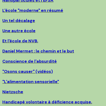
Nanoparticules et l'EFSA
L'école "moderne" en résumé
Un tel décalage
Une autre école
Et l'école de NVB.
Daniel Mermet : le chemin et le but
Conscience de l'absurdité
"Osons causer" (vidéos)
"L'alimentation sensorielle"
Nietzsche
Handicapé volontaire à déficience acquise.