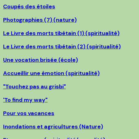
Coupés des étoiles
Photographies (7) (nature)
Le Livre des morts tibétain (1) (spiritualité)
Le Livre des morts tibétain (2) (spiritualité)
Une vocation brisée (école)
Accueillir une émotion (spiritualité)
"Touchez pas au grisbi"
'To find my way"
Pour vos vacances
Inondations et agricultures (Nature)