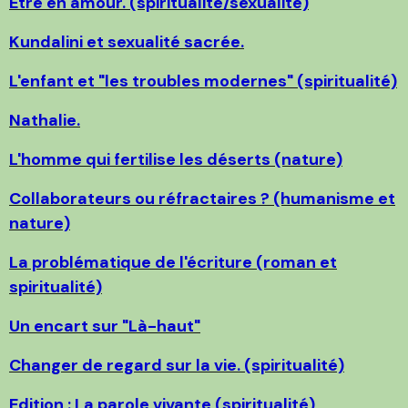
Etre en amour. (spiritualité/sexualité)
Kundalini et sexualité sacrée.
L'enfant et "les troubles modernes" (spiritualité)
Nathalie.
L'homme qui fertilise les déserts (nature)
Collaborateurs ou réfractaires ? (humanisme et
nature)
La problématique de l'écriture (roman et
spiritualité)
Un encart sur "Là-haut"
Changer de regard sur la vie. (spiritualité)
Edition : La parole vivante (spiritualité)