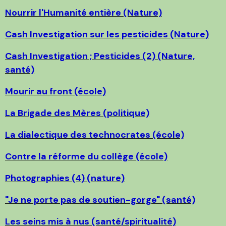
Nourrir l'Humanité entière (Nature)
Cash Investigation sur les pesticides (Nature)
Cash Investigation ; Pesticides (2) (Nature,
santé)
Mourir au front (école)
La Brigade des Mères (politique)
La dialectique des technocrates (école)
Contre la réforme du collège (école)
Photographies (4) (nature)
"Je ne porte pas de soutien-gorge" (santé)
Les seins mis à nus (santé/spiritualité)