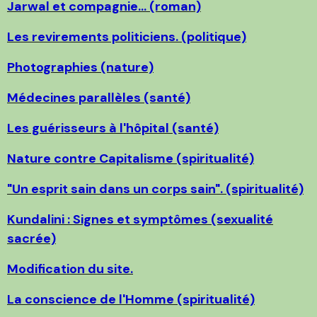
Jarwal et compagnie... (roman)
Les revirements politiciens. (politique)
Photographies (nature)
Médecines parallèles (santé)
Les guérisseurs à l'hôpital (santé)
Nature contre Capitalisme (spiritualité)
"Un esprit sain dans un corps sain". (spiritualité)
Kundalini : Signes et symptômes (sexualité
sacrée)
Modification du site.
La conscience de l'Homme (spiritualité)