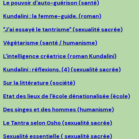
Le pouvoir d'auto-guérison (santé)
Kundalini : la femme-guide. (roman)
"J'ai essayé le tantrisme" (sexualité sacrée)
Végétarisme (santé / humanisme)
L'intelligence créatrice (roman Kundalini)
Kundalini : réflexions. (4) (sexualité sacrée)
Sur la littérature (société)
Etat des lieux de l'école dénationalisée (école)
Des singes et des hommes (humanisme)
Le Tantra selon Osho (sexualité sacrée)
Sexualité essentielle ( sexualité sacrée)