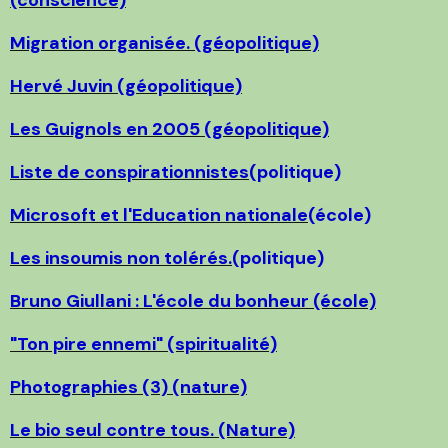
(conscience)
Migration organisée. (géopolitique)
Hervé Juvin (géopolitique)
Les Guignols en 2005 (géopolitique)
Liste de conspirationnistes
(politique)
Microsoft et l'Education nationale
(école)
Les insoumis non tolérés.
(politique)
Bruno Giullani : L'école du bonheur (école)
"Ton pire ennemi" (spiritualité)
Photographies (3) (nature)
Le bio seul contre tous. (Nature)