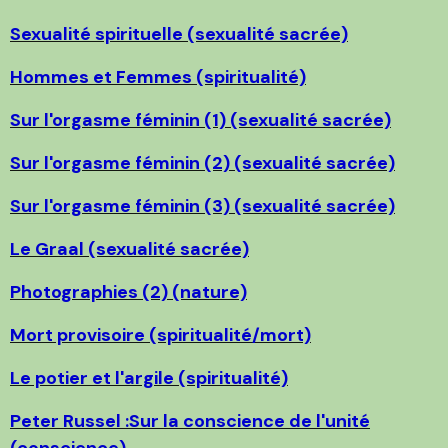
Sexualité spirituelle (sexualité sacrée)
Hommes et Femmes (spiritualité)
Sur l'orgasme féminin (1) (sexualité sacrée)
Sur l'orgasme féminin (2) (sexualité sacrée)
Sur l'orgasme féminin (3) (sexualité sacrée)
Le Graal (sexualité sacrée)
Photographies (2) (nature)
Mort provisoire (spiritualité/mort)
Le potier et l'argile (spiritualité)
Peter Russel :Sur la conscience de l'unité