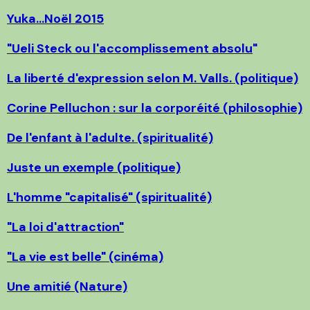
Yuka...Noël 2015
"Ueli Steck ou l'accomplissement absolu
"
La liberté d'expression selon M. Valls. (politique)
Corine Pelluchon : sur la corporéité (philosophie)
De l'enfant à l'adulte. (spiritualité)
Juste un exemple (politique)
L'homme "capitalisé" (spiritualité)
"La loi d'attraction"
"La vie est belle" (cinéma)
Une amitié (Nature)