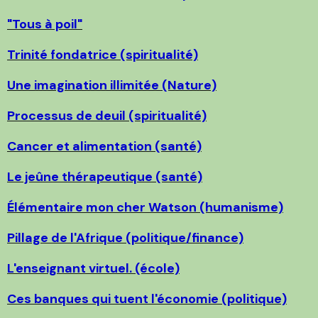
"Tous à poil"
Trinité fondatrice (spiritualité)
Une imagination illimitée (Nature)
Processus de deuil (spiritualité)
Cancer et alimentation (santé)
Le jeûne thérapeutique (santé)
Élémentaire mon cher Watson (humanisme)
Pillage de l'Afrique (politique/finance)
L'enseignant virtuel. (école)
Ces banques qui tuent l'économie (politique)