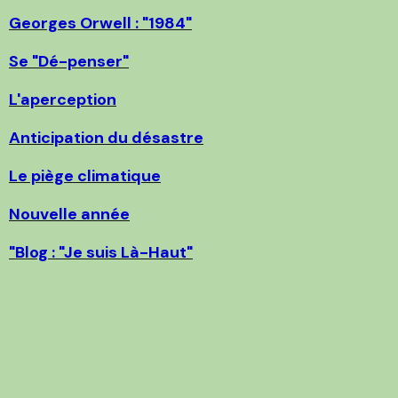
Georges Orwell : "1984"
Se "Dé-penser"
L'aperception
Anticipation du désastre
Le piège climatique
Nouvelle année
"Blog : "Je suis Là-Haut"