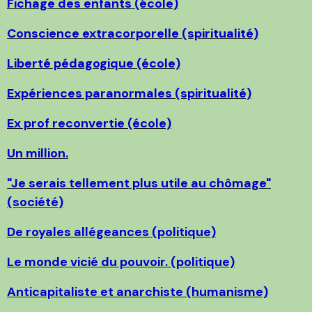
Fichage des enfants (école)
Conscience extracorporelle (spiritualité)
Liberté pédagogique (école)
Expériences paranormales (spiritualité)
Ex prof reconvertie (école)
Un million.
"Je serais tellement plus utile au chômage"
(société)
De royales allégeances (politique)
Le monde vicié du pouvoir. (politique)
Anticapitaliste et anarchiste (humanisme)