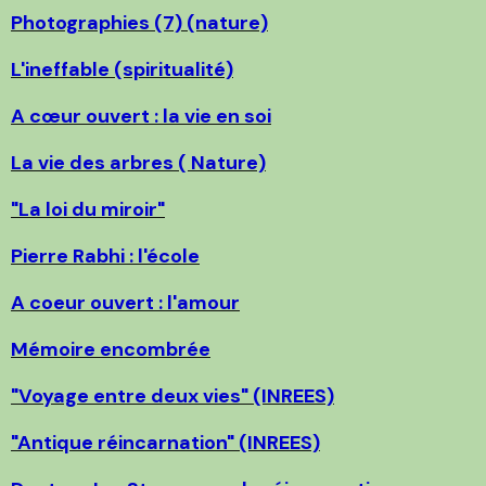
Photographies (7) (nature)
L'ineffable (spiritualité)
A cœur ouvert : la vie en soi
La vie des arbres ( Nature)
"La loi du miroir"
Pierre Rabhi : l'école
A coeur ouvert : l'amour
Mémoire encombrée
"Voyage entre deux vies" (INREES)
"Antique réincarnation" (INREES)