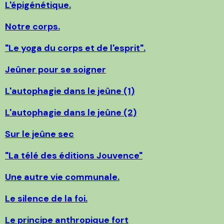
L'épigénétique.
Notre corps.
"Le yoga du corps et de l'esprit".
Jeûner pour se soigner
L'autophagie dans le jeûne (1)
L'autophagie dans le jeûne (2)
Sur le jeûne sec
"La télé des éditions Jouvence"
Une autre vie communale.
Le silence de la foi.
Le principe anthropique fort