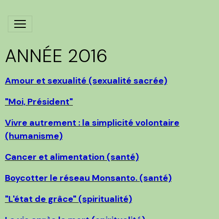
ANNÉE 2016
Amour et sexualité (sexualité sacrée)
"Moi, Président"
Vivre autrement : la simplicité volontaire
(humanisme)
Cancer et alimentation (santé)
Boycotter le réseau Monsanto. (santé)
"L'état de grâce" (spiritualité)