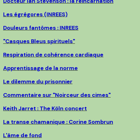
Docteur Ian Stevenson : la réincarnation
Les égrégores (INREES)
Douleurs fantômes : INREES
"Casques Bleus spirituels"
Respiration de cohérence cardiaque
Apprentissage de la norme
Le dilemme du prisonnier
Commentaire sur "Noirceur des cimes"
Keith Jarret : The Köln concert
La transe chamanique : Corine Sombrun
L'âme de fond