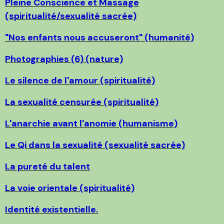
Pleine Conscience et Massage
(spiritualité/sexualité sacrée)
"Nos enfants nous accuseront" (humanité)
Photographies (6) (nature)
Le silence de l'amour (spiritualité)
La sexualité censurée (spiritualité)
L'anarchie avant l'anomie (humanisme)
Le Qi dans la sexualité (sexualité sacrée)
La pureté du talent
La voie orientale (spiritualité)
Identité existentielle.