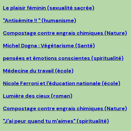
Le plaisir féminin (sexualité sacrée)
"Antisémite !! " (humanisme)
Compostage contre engrais chimiques (Nature)
Michel Dogna : Végétarisme (Santé)
pensées et émotions conscientes (spiritualité)
Médecine du travail (école)
Nicole Ferroni et l'éducation nationale (école)
Lumière des cieux (roman)
Compostage contre engrais chimiques (Nature)
"J'ai peur quand tu m'aimes" (spiritualité)