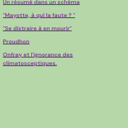
Un résumé dans un schéma
"Mayotte, à qui la faute ? "
"Se distraire à en mourir"
Proudhon
Onfray et l'ignorance des
climatosceptiques.