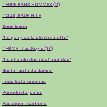
TERRE SANS HOMMES (2)
TOUS, SAUF ELLE
Sans issue
"Le gang de la clé à molette"
THÈME : Les Kogis (17)
"Le chemin des neuf mondes"
Sur la route de Jarwal
Tous hétéronomes
Période de jeûne.
Passeport carbone