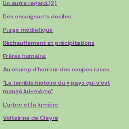
Un autre regard.(2)
Des enseignants dociles
Purge médiatique
Réchauffement et précipitations
Frères humains
Au champ d'horreur des coupes rases
"La terrible histoire du « pays qui s’est
mangé lui-même"
L'arbre et la lumière
Voltairine de Cleyre