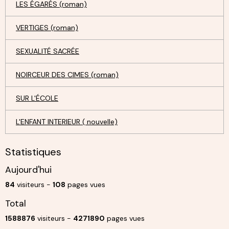
LES ÉGARÉS (roman)
VERTIGES (roman)
SEXUALITÉ SACRÉE
NOIRCEUR DES CIMES (roman)
SUR L'ÉCOLE
L'ENFANT INTERIEUR ( nouvelle)
Statistiques
Aujourd'hui
84
visiteurs -
108
pages vues
Total
1588876
visiteurs -
4271890
pages vues