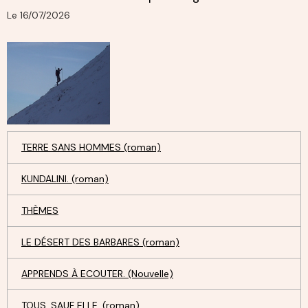
Le 16/07/2026
TERRE SANS HOMMES (roman)
KUNDALINI. (roman)
THÈMES
LE DÉSERT DES BARBARES (roman)
APPRENDS À ECOUTER. (Nouvelle)
TOUS, SAUF ELLE. (roman)