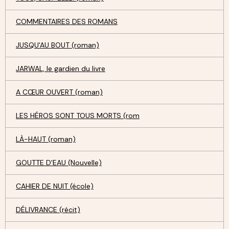
COMMENTAIRES DES ROMANS
JUSQU'AU BOUT (roman)
JARWAL, le gardien du livre
A CŒUR OUVERT (roman)
LES HÉROS SONT TOUS MORTS (rom
LÀ-HAUT (roman)
GOUTTE D'EAU (Nouvelle)
CAHIER DE NUIT (école)
DÉLIVRANCE (récit)