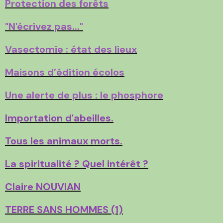
Protection des forêts
"N'écrivez pas..."
Vasectomie : état des lieux
Maisons d’édition écolos
Une alerte de plus : le phosphore
Importation d'abeilles.
Tous les animaux morts.
La spiritualité ? Quel intérêt ?
Claire NOUVIAN
TERRE SANS HOMMES (1)