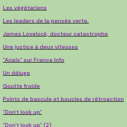
Les végétariens
Les leaders de la pensée verte.
James Lovelock, docteur catastrophe
Une justice à deux vitesses
"Anaïs" sur France Info
Un déluge
Goutte froide
Points de bascule et boucles de rétroaction
"Don't look up"
"Don't look up"
(2)