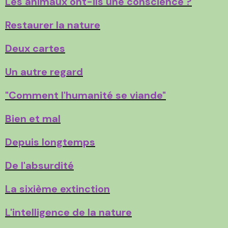
Les animaux ont-ils une conscience ?
Restaurer la nature
Deux cartes
Un autre regard
"Comment l'humanité se viande"
Bien et mal
Depuis longtemps
De l'absurdité
La sixième extinction
L'intelligence de la nature