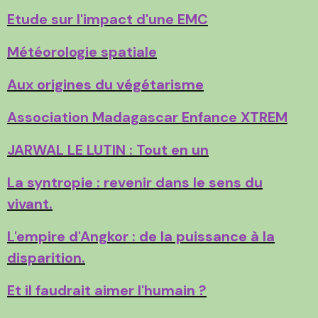
Etude sur l'impact d'une EMC
Météorologie spatiale
Aux origines du végétarisme
Association Madagascar Enfance XTREM
JARWAL LE LUTIN : Tout en un
La syntropie : revenir dans le sens du
vivant.
L'empire d'Angkor : de la puissance à la
disparition.
Et il faudrait aimer l'humain ?