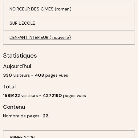
NOIRCEUR DES CIMES (roman)
SUR L'ÉCOLE
L'ENFANT INTERIEUR ( nouvelle)
Statistiques
Aujourd'hui
330
visiteurs -
408
pages vues
Total
1589122
visiteurs -
4272190
pages vues
Contenu
Nombre de pages :
22
ANNEE 2026