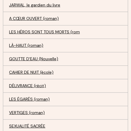
JARWAL, le gardien du livre
A CŒUR OUVERT (roman)
LES HÉROS SONT TOUS MORTS (rom
LÀ-HAUT (roman)
GOUTTE D'EAU (Nouvelle)
CAHIER DE NUIT (école)
DÉLIVRANCE (récit)
LES ÉGARÉS (roman)
VERTIGES (roman)
SEXUALITÉ SACRÉE