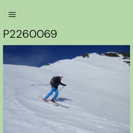
P2260069