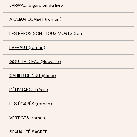
JARWAL, le gardien du livre
A CŒUR OUVERT (roman)
LES HÉROS SONT TOUS MORTS (rom
LÀ-HAUT (roman)
GOUTTE D'EAU (Nouvelle)
CAHIER DE NUIT (école)
DÉLIVRANCE (récit)
LES ÉGARÉS (roman)
VERTIGES (roman)
SEXUALITÉ SACRÉE