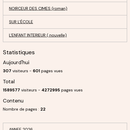
NOIRCEUR DES CIMES (roman)
SUR L'ÉCOLE
L'ENFANT INTERIEUR ( nouvelle)
Statistiques
Aujourd'hui
307
visiteurs -
601
pages vues
Total
1589577
visiteurs -
4272995
pages vues
Contenu
Nombre de pages :
22
ANNEE 2026