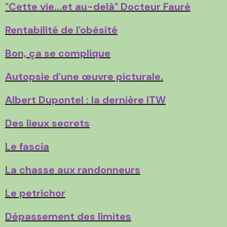
"Cette vie...et au-delà" Docteur Fauré
Rentabilité de l'obésité
Bon, ça se complique
Autopsie d'une œuvre picturale.
Albert Dupontel : la dernière ITW
Des lieux secrets
Le fascia
La chasse aux randonneurs
Le petrichor
Dépassement des limites