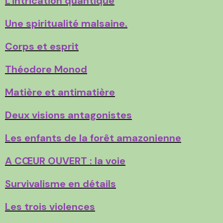
L'intrication quantique
Une spiritualité malsaine.
Corps et esprit
Théodore Monod
Matière et antimatière
Deux visions antagonistes
Les enfants de la forêt amazonienne
A CŒUR OUVERT : la voie
Survivalisme en détails
Les trois violences