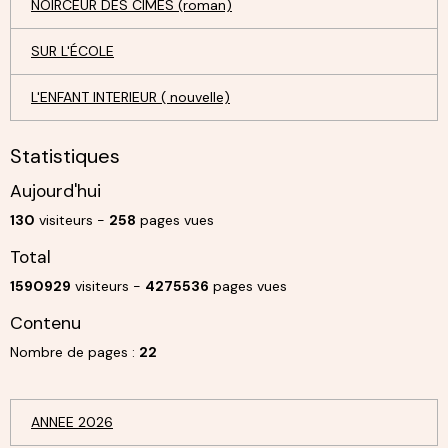
NOIRCEUR DES CIMES (roman)
SUR L'ÉCOLE
L'ENFANT INTERIEUR ( nouvelle)
Statistiques
Aujourd'hui
130
visiteurs -
258
pages vues
Total
1590929
visiteurs -
4275536
pages vues
Contenu
Nombre de pages :
22
ANNEE 2026