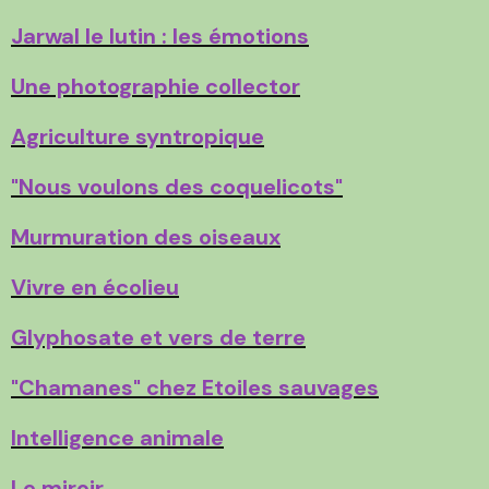
Jarwal le lutin : les émotions
Une photographie collector
Agriculture syntropique
"Nous voulons des coquelicots"
Murmuration des oiseaux
Vivre en écolieu
Glyphosate et vers de terre
"Chamanes" chez Etoiles sauvages
Intelligence animale
Le miroir