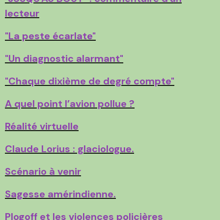
lecteur
"La peste écarlate"
"Un diagnostic alarmant"
"Chaque dixième de degré compte"
A quel point l’avion pollue ?
Réalité virtuelle
Claude Lorius : glaciologue.
Scénario à venir
Sagesse amérindienne.
Plogoff et les violences policières