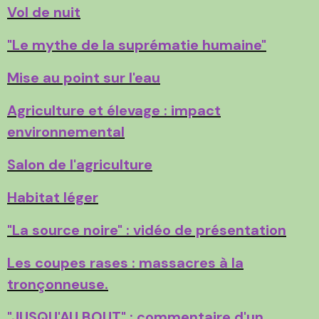
Vol de nuit
"Le mythe de la suprématie humaine"
Mise au point sur l'eau
Agriculture et élevage : impact
environnemental
Salon de l'agriculture
Habitat léger
"La source noire" : vidéo de présentation
Les coupes rases : massacres à la
tronçonneuse.
"JUSQU'AU BOUT" : commentaire d'un