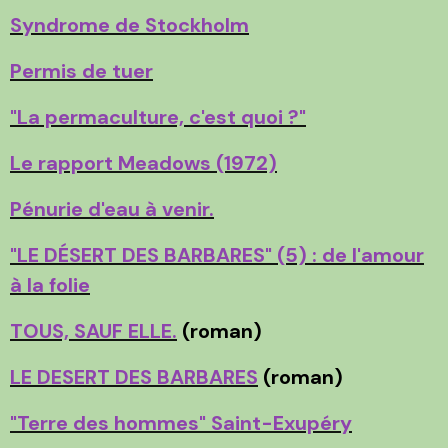
Syndrome de Stockholm
Permis de tuer
"La permaculture, c'est quoi ?"
Le rapport Meadows (1972)
Pénurie d'eau à venir.
"LE DÉSERT DES BARBARES" (5) : de l'amour
à la folie
TOUS, SAUF ELLE.
(roman)
LE DESERT DES BARBARES
(roman)
"Terre des hommes" Saint-Exupéry