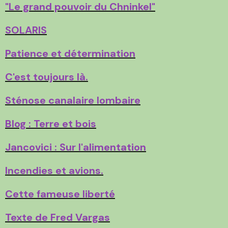
"Le grand pouvoir du Chninkel"
SOLARIS
Patience et détermination
C'est toujours là.
Sténose canalaire lombaire
Blog : Terre et bois
Jancovici : Sur l'alimentation
Incendies et avions.
Cette fameuse liberté
Texte de Fred Vargas