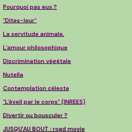
Pourquoi pas eux ?
"Dites-leur"
La servitude animale.
L'amour philosophique
Discrimination végétale
Nutella
Contemplation céleste
"L'éveil par le corps" (INREES)
Divertir ou bousculer ?
JUSQU'AU BOUT : road movie