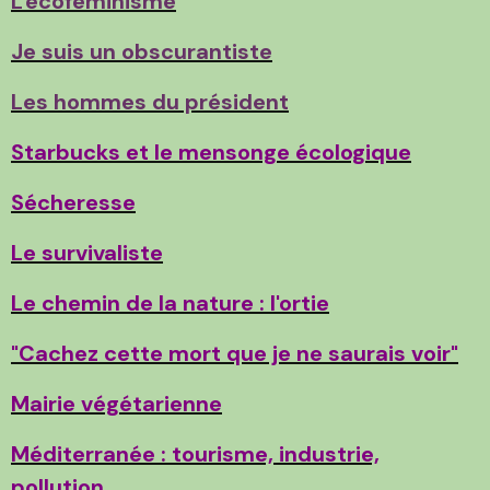
L'écoféminisme
Je suis un obscurantiste
Les hommes du président
Starbucks et le mensonge écologique
Sécheresse
Le survivaliste
Le chemin de la nature : l'ortie
"Cachez cette mort que je ne saurais voir"
Mairie végétarienne
Méditerranée : tourisme, industrie,
pollution.