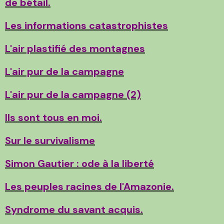
de bétail.
Les informations catastrophistes
L'air plastifié des montagnes
L'air pur de la campagne
L'air pur de la campagne (2)
Ils sont tous en moi.
Sur le survivalisme
Simon Gautier : ode à la liberté
Les peuples racines de l'Amazonie.
Syndrome du savant acquis.