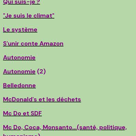
Qui suis-je ?
"Je suis le climat"
Le système
S'unir conte Amazon
Autonomie
Autonomie
(2)
Belledonne
McDonald's et les déchets
Mc Do et SDF
Mc Do, Coca, Monsanto...(santé, politique,