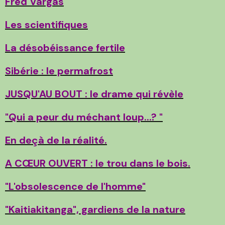
Fred Vargas
Les scientifiques
La désobéissance fertile
Sibérie : le permafrost
JUSQU'AU BOUT : le drame qui révèle
"Qui a peur du méchant loup...? "
En deçà de la réalité.
A CŒUR OUVERT : le trou dans le bois.
"L'obsolescence de l'homme"
"Kaitiakitanga", gardiens de la nature