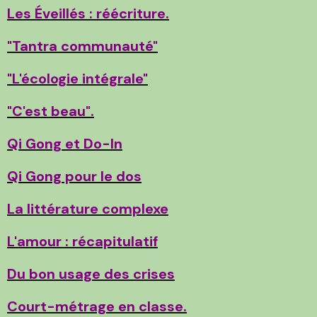
Les Éveillés : réécriture.
"Tantra communauté"
"L'écologie intégrale"
"C'est beau".
Qi Gong et Do-In
Qi Gong pour le dos
La littérature complexe
L'amour : récapitulatif
Du bon usage des crises
Court-métrage en classe.