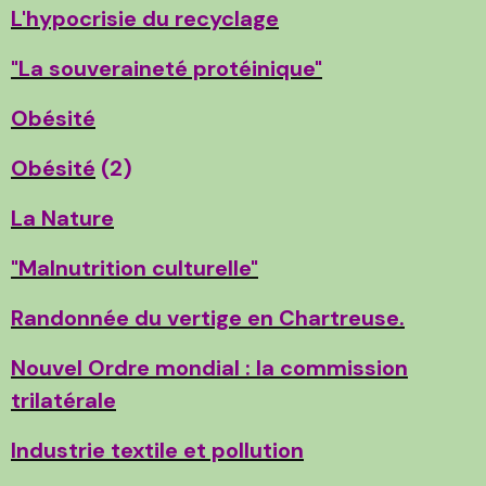
L'hypocrisie du recyclage
"La souveraineté protéinique"
Obésité
Obésité
(2)
La Nature
"Malnutrition culturelle"
Randonnée du vertige en Chartreuse.
Nouvel Ordre mondial : la commission
trilatérale
Industrie textile et pollution