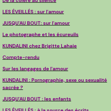
De la colère au silence
LES ÉVEILLÉS : sur l'amour
JUSQU'AU BOUT: sur l'amour
Le photographe et les écureuils
KUNDALINI chez Brigitte Lahaie
Compte-rendu
Sur les langages de l'amour
KUNDALINI : Pornographie, sexe ou sexualité
sacrée ?
JUSQU'AU BOUT : les enfants
LES ÉVEILLÉS : à la source des écrits