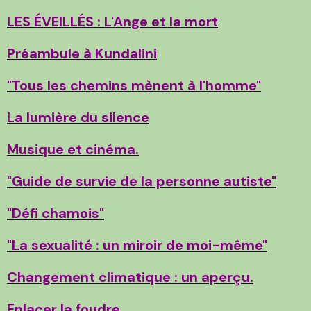
LES ÉVEILLÉS : L'Ange et la mort
Préambule à Kundalini
"Tous les chemins mènent à l'homme"
La lumière du silence
Musique et cinéma.
"Guide de survie de la personne autiste"
"Défi chamois"
"La sexualité : un miroir de moi-même"
Changement climatique : un aperçu.
Enlacer la foudre