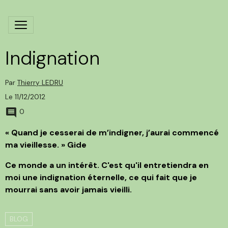
Indignation
Par
Thierry LEDRU
Le 11/12/2012
0
« Quand je cesserai de m’indigner, j’aurai commencé
ma vieillesse. » Gide
Ce monde a un intérêt. C'est qu'il entretiendra en
moi une indignation éternelle, ce qui fait que je
mourrai sans avoir jamais vieilli.
BLOG