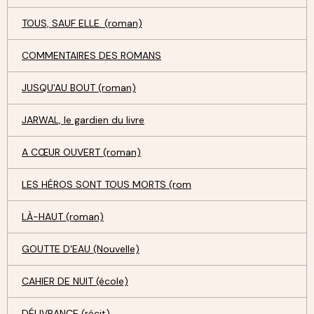
TOUS, SAUF ELLE. (roman)
COMMENTAIRES DES ROMANS
JUSQU'AU BOUT (roman)
JARWAL, le gardien du livre
A CŒUR OUVERT (roman)
LES HÉROS SONT TOUS MORTS (rom
LÀ-HAUT (roman)
GOUTTE D'EAU (Nouvelle)
CAHIER DE NUIT (école)
DÉLIVRANCE (récit)