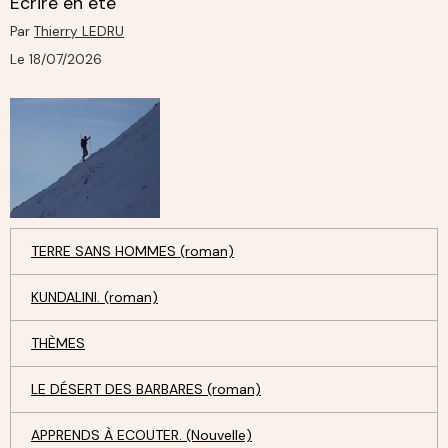
Ecrire en été
Par
Thierry LEDRU
Le 18/07/2026
TERRE SANS HOMMES (roman)
KUNDALINI. (roman)
THÈMES
LE DÉSERT DES BARBARES (roman)
APPRENDS À ECOUTER. (Nouvelle)