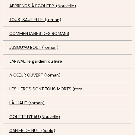
APPRENDS À ECOUTER. (Nouvelle)
TOUS, SAUF ELLE. (roman)
COMMENTAIRES DES ROMANS
JUSQU'AU BOUT (roman)
JARWAL, le gardien du livre
A CŒUR OUVERT (roman)
LES HÉROS SONT TOUS MORTS (rom
LÀ-HAUT (roman)
GOUTTE D'EAU (Nouvelle)
CAHIER DE NUIT (école)