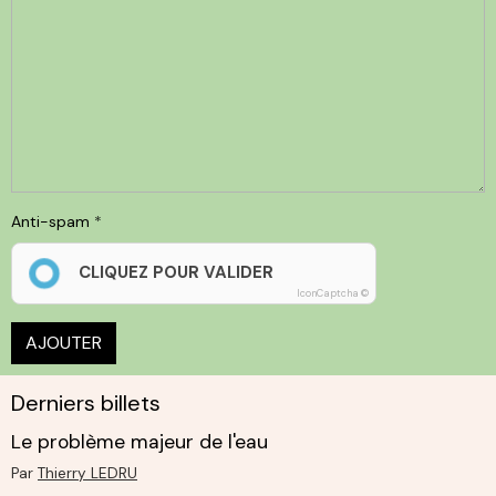
Anti-spam
CLIQUEZ POUR VALIDER
IconCaptcha ©
AJOUTER
Derniers billets
Le problème majeur de l'eau
Par
Thierry LEDRU