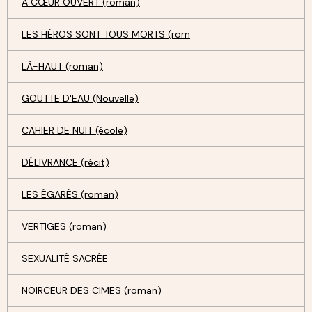
A CŒUR OUVERT (roman)
LES HÉROS SONT TOUS MORTS (rom
LÀ-HAUT (roman)
GOUTTE D'EAU (Nouvelle)
CAHIER DE NUIT (école)
DÉLIVRANCE (récit)
LES ÉGARÉS (roman)
VERTIGES (roman)
SEXUALITÉ SACRÉE
NOIRCEUR DES CIMES (roman)