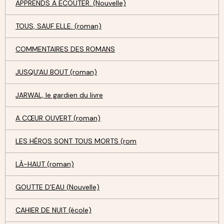
APPRENDS À ECOUTER. (Nouvelle)
TOUS, SAUF ELLE. (roman)
COMMENTAIRES DES ROMANS
JUSQU'AU BOUT (roman)
JARWAL, le gardien du livre
A CŒUR OUVERT (roman)
LES HÉROS SONT TOUS MORTS (rom
LÀ-HAUT (roman)
GOUTTE D'EAU (Nouvelle)
CAHIER DE NUIT (école)