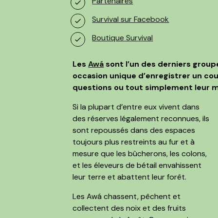
Partenaires
Survival sur Facebook
Boutique Survival
Les
Awá
sont l’un des derniers group
occasion unique d’enregistrer un co
questions ou tout simplement leur m
Si la plupart d’entre eux vivent dans
des réserves légalement reconnues, ils
sont repoussés dans des espaces
toujours plus restreints au fur et à
mesure que les bûcherons, les colons,
et les éleveurs de bétail envahissent
leur terre et abattent leur forêt.
Les Awá chassent, pêchent et
collectent des noix et des fruits