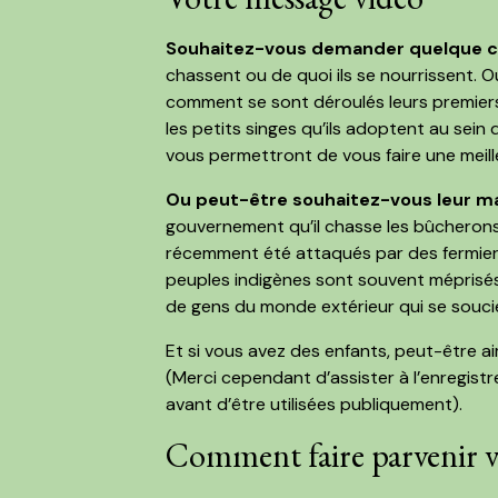
Souhaitez-vous demander quelque c
chassent ou de quoi ils se nourrissent. O
comment se sont déroulés leurs premiers
les petits singes qu’ils adoptent au sein d
vous permettront de vous faire une meill
Ou peut-être souhaitez-vous leur ma
gouvernement qu’il chasse les bûcherons, 
récemment été attaqués par des fermiers 
peuples indigènes sont souvent méprisés p
de gens du monde extérieur qui se souci
Et si vous avez des enfants, peut-être a
(Merci cependant d’assister à l’enregist
avant d’être utilisées publiquement).
Comment faire parvenir v