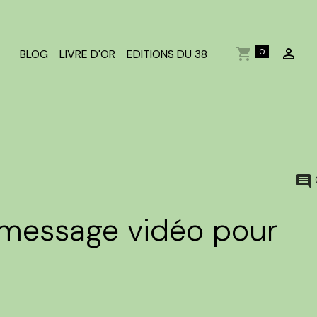
0
BLOG
LIVRE D'OR
EDITIONS DU 38
 message vidéo pour