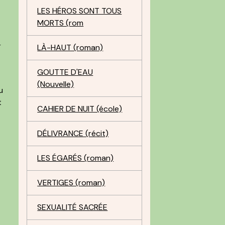
LES HÉROS SONT TOUS
MORTS (rom
r
LÀ-HAUT (roman)
GOUTTE D'EAU
(Nouvelle)
u
t
CAHIER DE NUIT (école)
DÉLIVRANCE (récit)
LES ÉGARÉS (roman)
VERTIGES (roman)
SEXUALITÉ SACRÉE