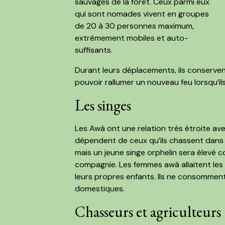
sauvages de la forêt. Ceux parmi eux
qui sont nomades vivent en groupes
de 20 à 30 personnes maximum,
extrêmement mobiles et auto-
suffisants.
Durant leurs déplacements, ils conserven
pouvoir rallumer un nouveau feu lorsqu’ils
Les singes
Les Awá ont une relation très étroite avec
dépendent de ceux qu’ils chassent dans l
mais un jeune singe orphelin sera élevé
compagnie. Les femmes awá allaitent le
leurs propres enfants. Ils ne consomment
domestiques.
Chasseurs et agriculteurs