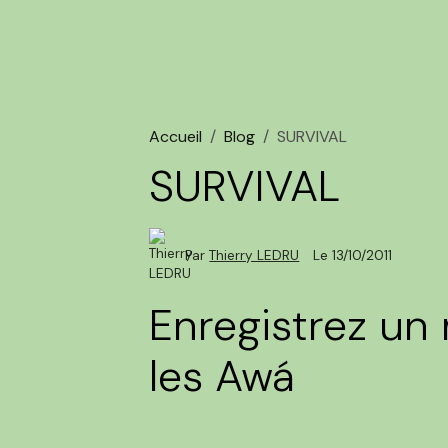
Accueil
Blog
SURVIVAL
SURVIVAL
Par
Thierry LEDRU
Le 13/10/2011
Enregistrez un
les Awá