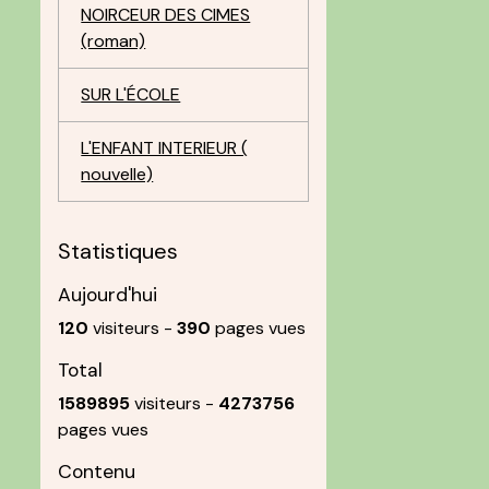
NOIRCEUR DES CIMES
(roman)
SUR L'ÉCOLE
L'ENFANT INTERIEUR (
nouvelle)
Statistiques
Aujourd'hui
120
visiteurs -
390
pages vues
Total
1589895
visiteurs -
4273756
pages vues
Contenu