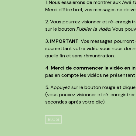
1. Nous essaierons de montrer aux Awá to
Merci d’être bref, vos messages ne doiv
2. Vous pourrez visionner et ré-enregist
sur le bouton
Publier la vidéo
. Vous pouv
3.
IMPORTANT
: Vos messages pourront ê
soumettant votre vidéo vous nous donnez 
quelle fin et sans rémunération.
4.
Merci de commencer la vidéo en in
pas en compte les vidéos ne présentant 
5. Appuyez sur le bouton rouge et clique
(vous pouvez visionner et ré-enregistrer 
secondes après votre clic).
BLOG