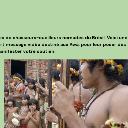
es de chasseurs-cueilleurs nomades du Brésil. Voici une
urt message vidéo destiné aux Awá, pour leur poser des
anifester votre soutien.