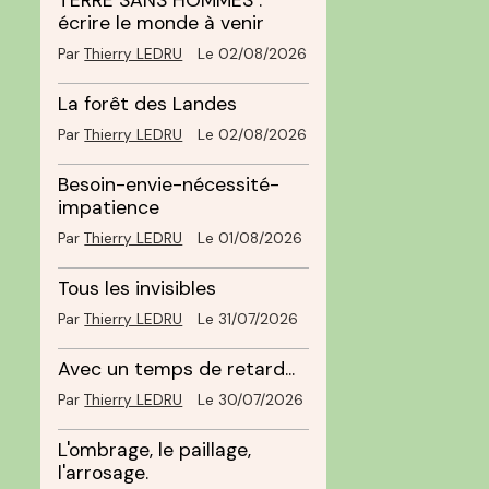
TERRE SANS HOMMES :
écrire le monde à venir
Par
Thierry LEDRU
Le 02/08/2026
La forêt des Landes
Par
Thierry LEDRU
Le 02/08/2026
Besoin-envie-nécessité-
impatience
Par
Thierry LEDRU
Le 01/08/2026
Tous les invisibles
Par
Thierry LEDRU
Le 31/07/2026
Avec un temps de retard...
Par
Thierry LEDRU
Le 30/07/2026
L'ombrage, le paillage,
l'arrosage.