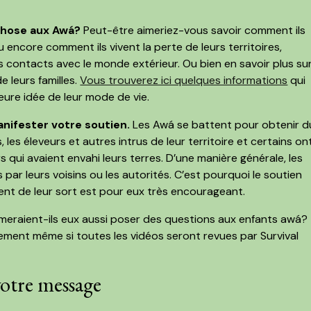
hose aux Awá?
Peut-être aimeriez-vous savoir comment ils
u encore comment ils vivent la perte de leurs territoires,
 contacts avec le monde extérieur. Ou bien en savoir plus su
e leurs familles.
Vous trouverez ici quelques informations
qui
eure idée de leur mode de vie.
nifester votre soutien.
Les Awá se battent pour obtenir d
les éleveurs et autres intrus de leur territoire et certains on
qui avaient envahi leurs terres. D’une manière générale, les
ar leurs voisins ou les autorités. C’est pourquoi le soutien
ent de leur sort est pour eux très encourageant.
imeraient-ils eux aussi poser des questions aux enfants awá?
rement même si toutes les vidéos seront revues par Survival
otre message