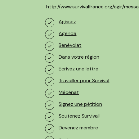
http://www.survivalfrance.org/agir/mess
Agissez
Agenda
Bénévolat
Dans votre région
Ecrivez une lettre
Travailler pour Survival
Mécénat
Signez une pétition
Soutenez Survival!
Devenez membre