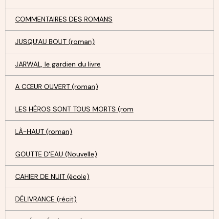
COMMENTAIRES DES ROMANS
JUSQU'AU BOUT (roman)
JARWAL, le gardien du livre
A CŒUR OUVERT (roman)
LES HÉROS SONT TOUS MORTS (rom
LÀ-HAUT (roman)
GOUTTE D'EAU (Nouvelle)
CAHIER DE NUIT (école)
DÉLIVRANCE (récit)