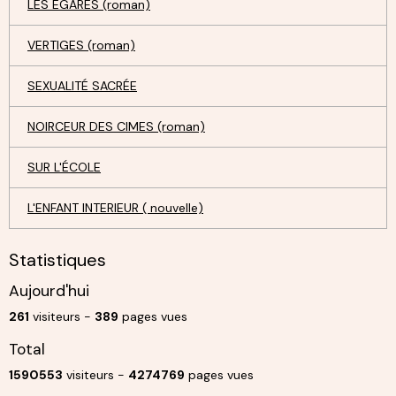
LES ÉGARÉS (roman)
VERTIGES (roman)
SEXUALITÉ SACRÉE
NOIRCEUR DES CIMES (roman)
SUR L'ÉCOLE
L'ENFANT INTERIEUR ( nouvelle)
Statistiques
Aujourd'hui
261
visiteurs -
389
pages vues
Total
1590553
visiteurs -
4274769
pages vues