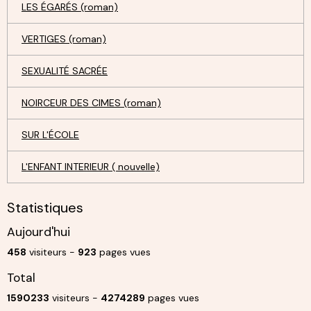
LES ÉGARÉS (roman)
VERTIGES (roman)
SEXUALITÉ SACRÉE
NOIRCEUR DES CIMES (roman)
SUR L'ÉCOLE
L'ENFANT INTERIEUR ( nouvelle)
Statistiques
Aujourd'hui
458
visiteurs -
923
pages vues
Total
1590233
visiteurs -
4274289
pages vues