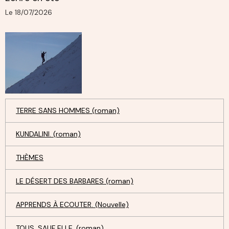
Le 18/07/2026
TERRE SANS HOMMES (roman)
KUNDALINI. (roman)
THÈMES
LE DÉSERT DES BARBARES (roman)
APPRENDS À ECOUTER. (Nouvelle)
TOUS, SAUF ELLE. (roman)