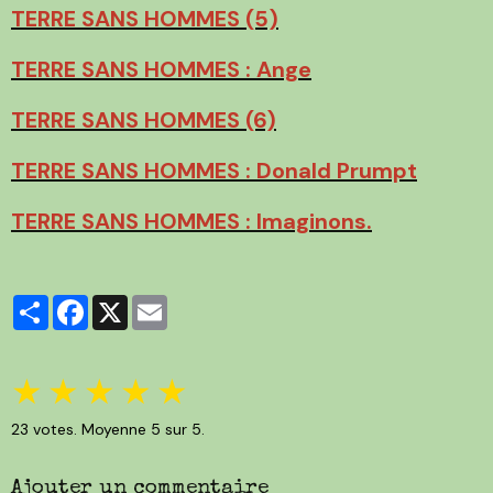
TERRE SANS HOMMES (5)
TERRE SANS HOMMES : Ange
TERRE SANS HOMMES (6)
TERRE SANS HOMMES : Donald Prumpt
TERRE SANS HOMMES : Imaginons.
Partager
Facebook
X
Email
★
★
★
★
★
23
votes. Moyenne
5
sur 5.
Ajouter un commentaire