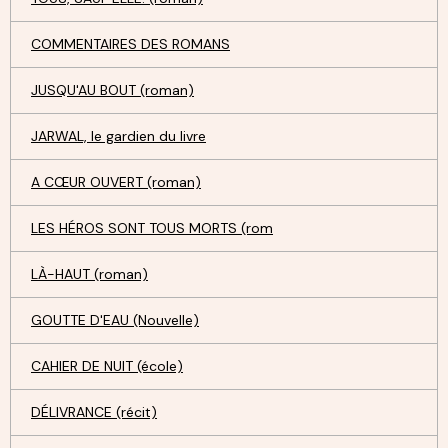
COMMENTAIRES DES ROMANS
JUSQU'AU BOUT (roman)
JARWAL, le gardien du livre
A CŒUR OUVERT (roman)
LES HÉROS SONT TOUS MORTS (rom
LÀ-HAUT (roman)
GOUTTE D'EAU (Nouvelle)
CAHIER DE NUIT (école)
DÉLIVRANCE (récit)