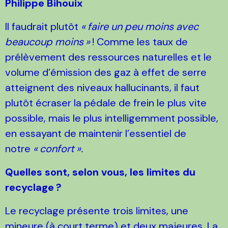
Philippe Bihouix
Il faudrait plutôt
«
faire un peu moins avec
beaucoup moins
»
! Comme les taux de
prélèvement des ressources naturelles et le
volume d’émission des gaz à effet de serre
atteignent des niveaux hallucinants, il faut
plutôt écraser la pédale de frein le plus vite
possible, mais le plus intelligemment possible,
en essayant de maintenir l’essentiel de
notre
«
confort
».
Quelles sont, selon vous, les limites du
recyclage
?
Le recyclage présente trois limites, une
mineure (à court terme) et deux majeures. La