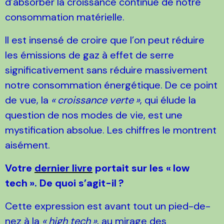
d’absorber la croissance continue de notre
consommation matérielle.
Il est insensé de croire que l’on peut réduire
les émissions de gaz à effet de serre
significativement sans réduire massivement
notre consommation énergétique. De ce point
de vue, la
«
croissance verte
»
, qui élude la
question de nos modes de vie, est une
mystification absolue. Les chiffres le montrent
aisément.
Votre
dernier livre
portait sur les «
low
tech
». De quoi s’agit-il
?
Cette expression est avant tout un pied-de-
nez à la
«
high tech
»
, au mirage des