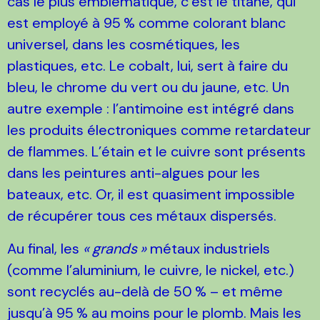
cas le plus emblématique, c’est le titane, qui
est employé à 95
% comme colorant blanc
universel, dans les cosmétiques, les
plastiques, etc. Le cobalt, lui, sert à faire du
bleu, le chrome du vert ou du jaune, etc. Un
autre exemple : l’antimoine est intégré dans
les produits électroniques comme retardateur
de flammes. L’étain et le cuivre sont présents
dans les peintures anti-algues pour les
bateaux, etc. Or, il est quasiment impossible
de récupérer tous ces métaux dispersés.
Au final, les
«
grands
»
métaux industriels
(comme l’aluminium, le cuivre, le nickel, etc.)
sont recyclés au-delà de 50
% – et même
jusqu’à 95
% au moins pour le plomb. Mais les