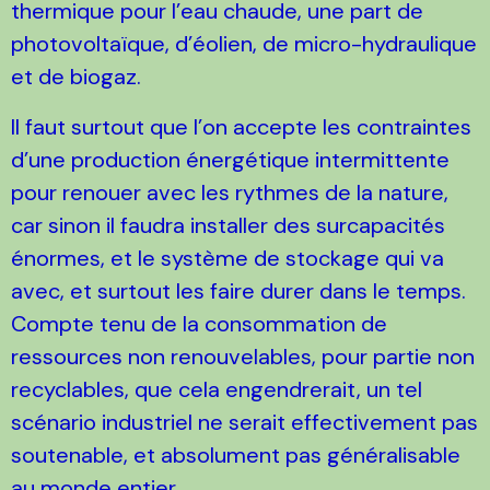
thermique pour l’eau chaude, une part de
photovoltaïque, d’éolien, de micro-hydraulique
et de biogaz.
Il faut surtout que l’on accepte les contraintes
d’une production énergétique intermittente
pour renouer avec les rythmes de la nature,
car sinon il faudra installer des surcapacités
énormes, et le système de stockage qui va
avec, et surtout les faire durer dans le temps.
Compte tenu de la consommation de
ressources non renouvelables, pour partie non
recyclables, que cela engendrerait, un tel
scénario industriel ne serait effectivement pas
soutenable, et absolument pas généralisable
au monde entier.