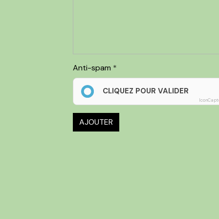
Anti-spam
CLIQUEZ POUR VALIDER
IconCapt
AJOUTER