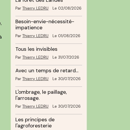
La forêt des Landes
Par
Thierry LEDRU
Le 02/08/2026
Besoin-envie-nécessité-
,
impatience
Par
Thierry LEDRU
Le 01/08/2026
à
Tous les invisibles
Par
Thierry LEDRU
Le 31/07/2026
Avec un temps de retard...
Par
Thierry LEDRU
Le 30/07/2026
L'ombrage, le paillage,
l'arrosage.
Par
Thierry LEDRU
Le 30/07/2026
Les principes de
l'agroforesterie