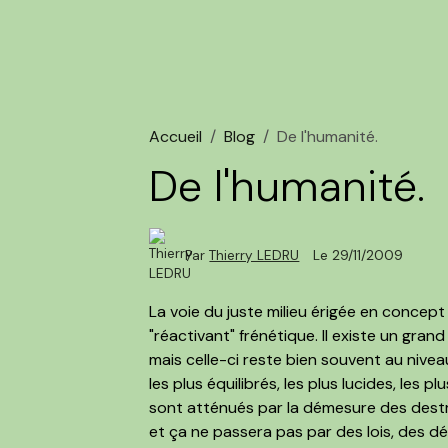
Accueil
Blog
De l'humanité.
De l'humanité.
Par
Thierry LEDRU
Le 29/11/2009
La voie du juste milieu érigée en concept 
"réactivant" frénétique. Il existe un gra
mais celle-ci reste bien souvent au nivea
les plus équilibrés, les plus lucides, les
sont atténués par la démesure des destru
et ça ne passera pas par des lois, des d