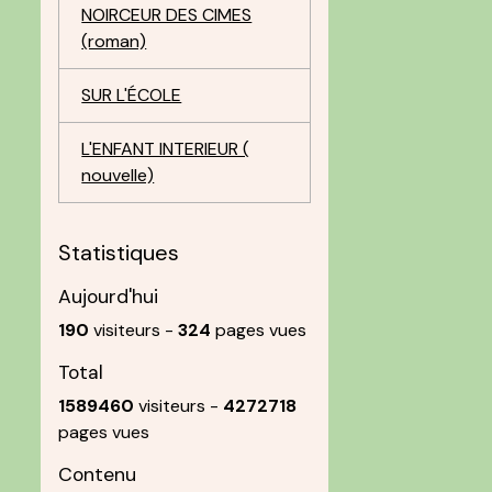
NOIRCEUR DES CIMES
(roman)
SUR L'ÉCOLE
L'ENFANT INTERIEUR (
nouvelle)
Statistiques
Aujourd'hui
190
visiteurs -
324
pages vues
Total
1589460
visiteurs -
4272718
pages vues
Contenu