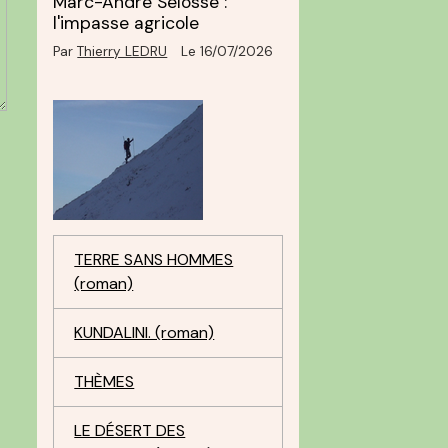
Marc-André Selosse :
l'impasse agricole
Par
Thierry LEDRU
Le 16/07/2026
TERRE SANS HOMMES
(roman)
KUNDALINI. (roman)
THÈMES
LE DÉSERT DES