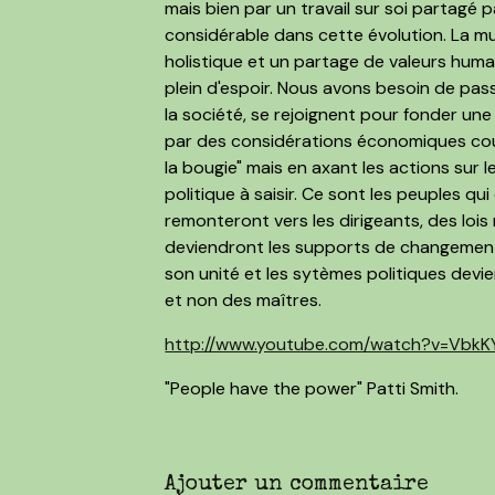
mais bien par un travail sur soi partagé p
considérable dans cette évolution. La mult
holistique et un partage de valeurs hum
plein d'espoir. Nous avons besoin de passe
la société, se rejoignent pour fonder un
par des considérations économiques court
la bougie" mais en axant les actions sur 
politique à saisir. Ce sont les peuples qui
remonteront vers les dirigeants, des loi
deviendront les supports de changement
son unité et les sytèmes politiques devien
et non des maîtres.
http://www.youtube.com/watch?v=Vbk
"People have the power" Patti Smith.
Ajouter un commentaire