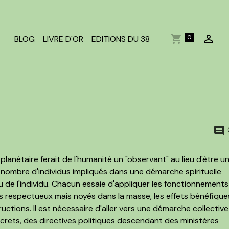
0
BLOG
LIVRE D'OR
EDITIONS DU 38
planétaire ferait de l'humanité un "observant" au lieu d'être u
nd nombre d'individus impliqués dans une démarche spirituelle
u de l'individu. Chacun essaie d'appliquer les fonctionnements
 plus respectueux mais noyés dans la masse, les effets bénéfique
ctions. Il est nécessaire d'aller vers une démarche collective
écrets, des directives politiques descendant des ministères