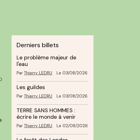
Derniers billets
Le problème majeur de
l'eau
Par
Thierry LEDRU
Le 03/08/2026
0
Les guildes
Par
Thierry LEDRU
Le 03/08/2026
n
TERRE SANS HOMMES :
écrire le monde à venir
s
Par
Thierry LEDRU
Le 02/08/2026