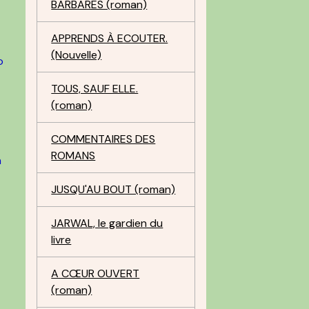
BARBARES (roman)
APPRENDS À ECOUTER.
(Nouvelle)
o
TOUS, SAUF ELLE.
(roman)
COMMENTAIRES DES
ROMANS
n
JUSQU'AU BOUT (roman)
JARWAL, le gardien du
livre
A CŒUR OUVERT
(roman)