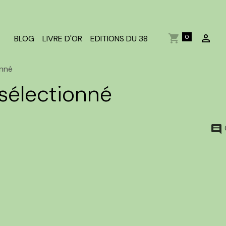
0
BLOG
LIVRE D'OR
EDITIONS DU 38
onné
sélectionné