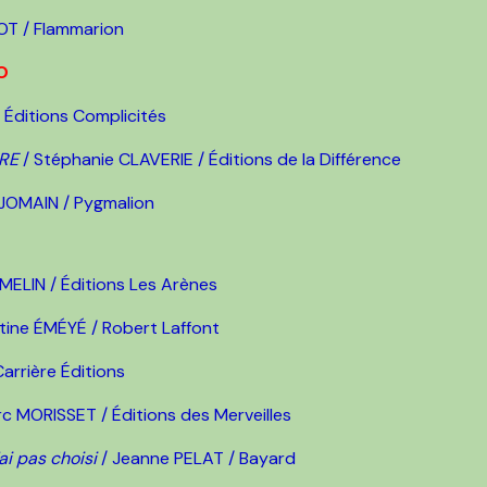
LOT / Flammarion
AO
/ Éditions Complicités
DRE
/ Stéphanie CLAVERIE / Éditions de la Différence
 JOMAIN / Pygmalion
ELIN / Éditions Les Arènes
ntine ÉMÉYÉ / Robert Laffont
rrière Éditions
c MORISSET / Éditions des Merveilles
ai pas choisi
/ Jeanne PELAT / Bayard