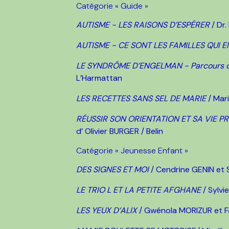
Catégorie « Guide »
AUTISME - LES RAISONS D’ESPÉRER
/ Dr.
AUTISME - CE SONT LES FAMILLES QUI E
LE SYNDRÔME D’ENGELMAN - Parcours de
L’Harmattan
LES RECETTES SANS SEL DE MARIE
/ Mar
RÉUSSIR SON ORIENTATION ET SA VIE 
d’ Olivier BURGER / Belin
Catégorie « Jeunesse Enfant »
DES SIGNES ET MOI
/ Cendrine GENIN et Se
LE TRIO L ET LA PETITE AFGHANE
/ Sylvi
LES YEUX D’ALIX
/ Gwénola MORIZUR et Fa