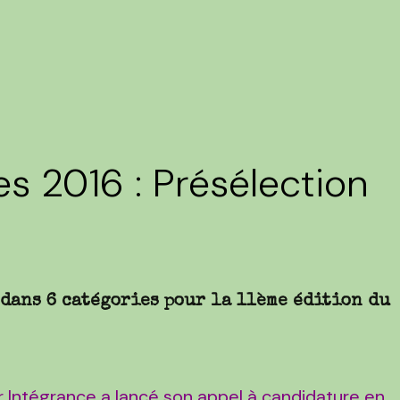
es 2016 : Présélection
 dans 6 catégories pour la 11ème édition du
 Intégrance a lancé son appel à candidature en