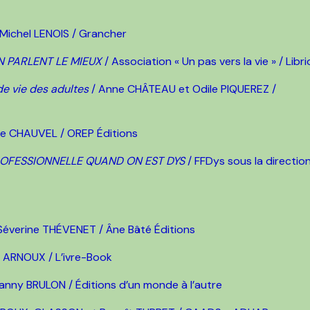
 Michel LENOIS / Grancher
N PARLENT LE MIEUX
/ Association « Un pas vers la vie » / Libri
 vie des adultes
/ Anne CHÂTEAU et Odile PIQUEREZ /
ie CHAUVEL / OREP Éditions
PROFESSIONNELLE QUAND ON EST DYS
/ FFDys sous la directio
́verine THÉVENET / Âne Bâté Éditions
e ARNOUX / L’ivre-Book
nny BRULON / Éditions d’un monde à l’autre