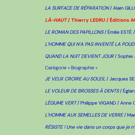
LA SURFACE DE RÉPARATION
/ Alain GIL
LÀ-HAUT
/ Thierry LEDRU / Éditions 
LE ROMAN DES PAPILLONS
/ Émilie ESTÉ 
L’HOMME QUI N’A PAS INVENTÉ LA POU
QUAND LA NUIT DEVIENT JOUR
/ Sophie
Catégorie « Biographie »
JE VEUX CROIRE AU SOLEIL
/ Jacques SEM
LE VOLEUR DE BROSSES À DENTS
/ Égla
LÉGUME VERT
/ Philippe VIGAND / Anne Ca
L’HOMME AUX SEMELLES DE VERRE
/ Mar
RÉSISTE ! Une vie dans un corps que je n’