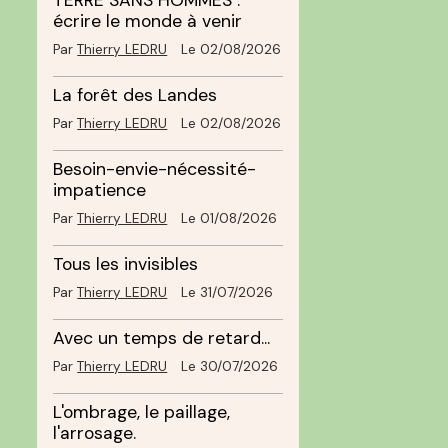
TERRE SANS HOMMES :
écrire le monde à venir
Par
Thierry LEDRU
Le 02/08/2026
La forêt des Landes
Par
Thierry LEDRU
Le 02/08/2026
Besoin-envie-nécessité-
impatience
Par
Thierry LEDRU
Le 01/08/2026
Tous les invisibles
Par
Thierry LEDRU
Le 31/07/2026
Avec un temps de retard...
Par
Thierry LEDRU
Le 30/07/2026
L'ombrage, le paillage,
l'arrosage.