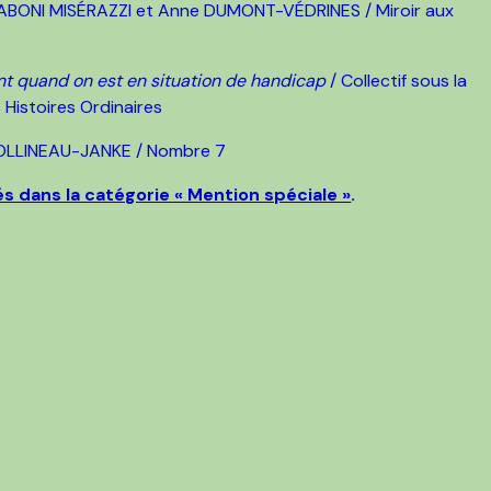
ABONI MISÉRAZZI et Anne DUMONT-VÉDRINES / Miroir aux
t quand on est en situation de handicap
/ Collectif sous la
 Histoires Ordinaires
COLLINEAU-JANKE / Nombre 7
és dans la catégorie « Mention spéciale »
.