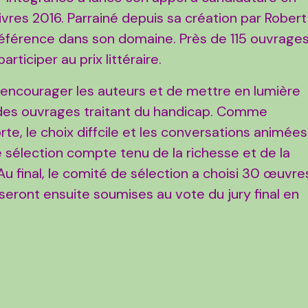
vres 2016. Parrainé depuis sa création par Robert
éférence dans son domaine. Près de 115 ouvrage
articiper au prix littéraire.
d’encourager les auteurs et de mettre en lumière
des ouvrages traitant du handicap. Comme
orte, le choix diffcile et les conversations animées
sélection compte tenu de la richesse et de la
u final, le comité de sélection a choisi 30 œuvre
i seront ensuite soumises au vote du jury final en