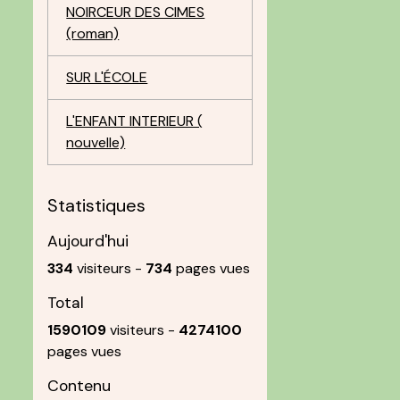
NOIRCEUR DES CIMES
(roman)
SUR L'ÉCOLE
L'ENFANT INTERIEUR (
nouvelle)
Statistiques
Aujourd'hui
334
visiteurs -
734
pages vues
Total
1590109
visiteurs -
4274100
pages vues
Contenu