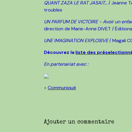
QUANT ZAZA LE RAT JASAIT...
/ Jeanne T
troubles
UN PARFUM DE VICTOIRE - Avoir un enfan
direction de Marie-Anne DIVET / Éditions
UNE IMAGINATION EXPLOSIVE
/ Magali 
Découvrez la
liste des préselectionn
En partenariat avec :
>
Communiqué
Ajouter un commentaire