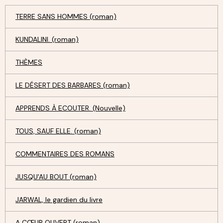
TERRE SANS HOMMES (roman)
KUNDALINI. (roman)
THÈMES
LE DÉSERT DES BARBARES (roman)
APPRENDS À ECOUTER. (Nouvelle)
TOUS, SAUF ELLE. (roman)
COMMENTAIRES DES ROMANS
JUSQU'AU BOUT (roman)
JARWAL, le gardien du livre
A CŒUR OUVERT (roman)