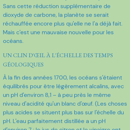
Sans cette réduction supplémentaire de
dioxyde de carbone, la planète se serait
réchauffée encore plus qu'elle ne l'a déjà fait.
Mais c'est une mauvaise nouvelle pour les
océans.
UN CLIN D'ŒIL À L'ÉCHELLE DES TEMPS
GÉOLOGIQUES
À la fin des années 1700, les océans s'étaient
équilibrés pour être légèrement alcalins, avec
un pH d'environ 8,1 – à peu près le même
niveau d'acidité qu'un blanc d'œuf. (Les choses
plus acides se situent plus bas sur l'échelle du
pH. L'eau parfaitement distillée a un pH
d'environ 7 ; le jus de citron et le vinaigre ont