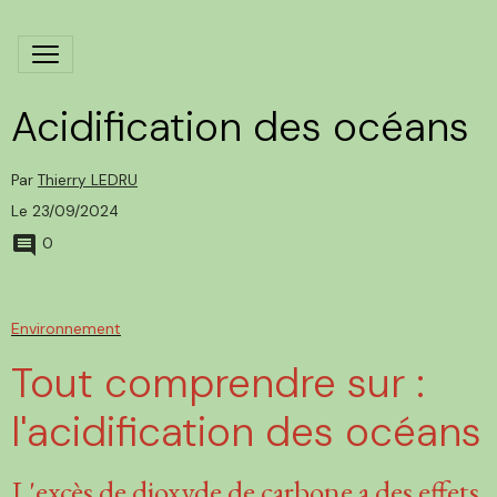
Acidification des océans
Par
Thierry LEDRU
Le 23/09/2024
0
Environnement
Tout comprendre sur :
l'acidification des océans
L'excès de dioxyde de carbone a
des effets