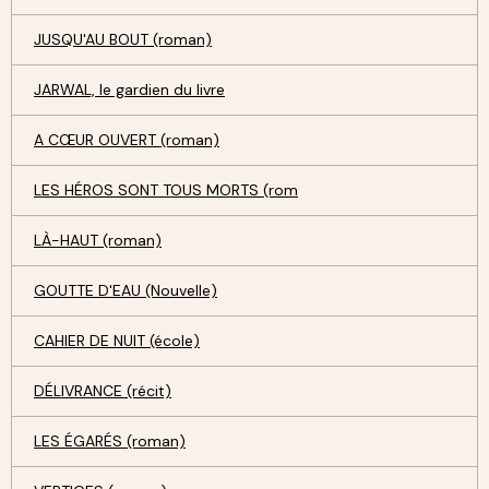
JUSQU'AU BOUT (roman)
JARWAL, le gardien du livre
A CŒUR OUVERT (roman)
LES HÉROS SONT TOUS MORTS (rom
LÀ-HAUT (roman)
GOUTTE D'EAU (Nouvelle)
CAHIER DE NUIT (école)
DÉLIVRANCE (récit)
LES ÉGARÉS (roman)