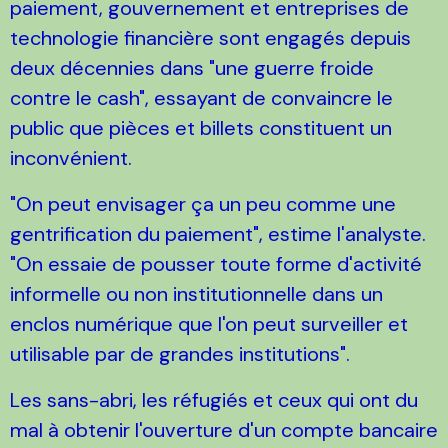
paiement, gouvernement et entreprises de
technologie financière sont engagés depuis
deux décennies dans "une guerre froide
contre le cash", essayant de convaincre le
public que pièces et billets constituent un
inconvénient.
"On peut envisager ça un peu comme une
gentrification du paiement", estime l'analyste.
"On essaie de pousser toute forme d'activité
informelle ou non institutionnelle dans un
enclos numérique que l'on peut surveiller et
utilisable par de grandes institutions".
Les sans-abri, les réfugiés et ceux qui ont du
mal à obtenir l'ouverture d'un compte bancaire