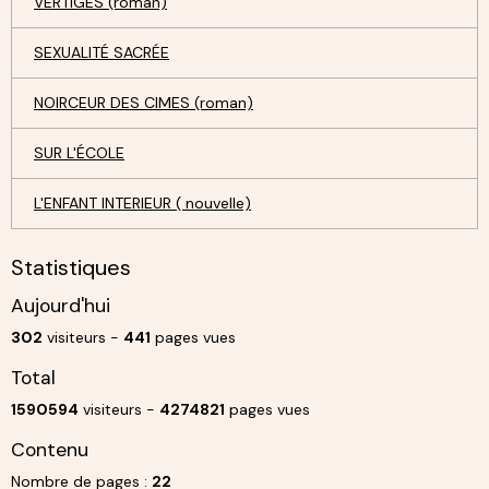
VERTIGES (roman)
SEXUALITÉ SACRÉE
NOIRCEUR DES CIMES (roman)
SUR L'ÉCOLE
L'ENFANT INTERIEUR ( nouvelle)
Statistiques
Aujourd'hui
302
visiteurs -
441
pages vues
Total
1590594
visiteurs -
4274821
pages vues
Contenu
Nombre de pages :
22