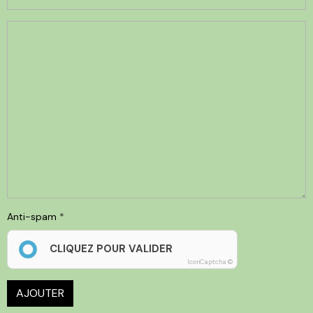
Anti-spam
CLIQUEZ POUR VALIDER
IconCaptcha ©
AJOUTER