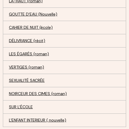
LÀ-HAUT (roman)
GOUTTE D'EAU (Nouvelle)
CAHIER DE NUIT (école)
DÉLIVRANCE (récit)
LES ÉGARÉS (roman)
VERTIGES (roman)
SEXUALITÉ SACRÉE
NOIRCEUR DES CIMES (roman)
SUR L'ÉCOLE
L'ENFANT INTERIEUR ( nouvelle)