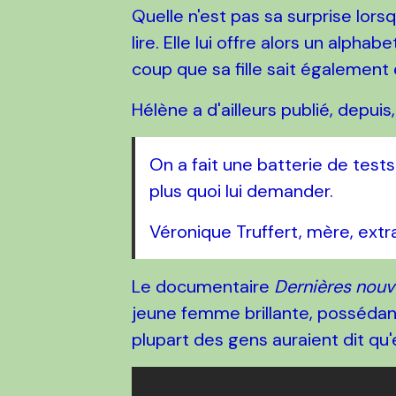
Quelle n'est pas sa surprise lorsqu
lire. Elle lui offre alors un al
coup que sa fille sait également 
Hélène a d'ailleurs publié, depuis
On a fait une batterie de tests e
plus quoi lui demander.
Véronique Truffert, mère, ext
Le documentaire
Dernières nouv
jeune femme brillante, possédant
plupart des gens auraient dit qu'e