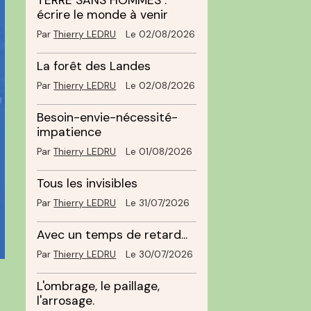
TERRE SANS HOMMES :
écrire le monde à venir
Par
Thierry LEDRU
Le 02/08/2026
La forêt des Landes
Par
Thierry LEDRU
Le 02/08/2026
Besoin-envie-nécessité-
impatience
Par
Thierry LEDRU
Le 01/08/2026
Tous les invisibles
Par
Thierry LEDRU
Le 31/07/2026
Avec un temps de retard...
Par
Thierry LEDRU
Le 30/07/2026
o
L'ombrage, le paillage,
l'arrosage.