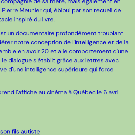
en compagnie de sa mère, mais également en
ierre Meunier qui, ébloui par son recueil de
acle inspiré du livre.
st un documentaire profondément troublant
dérer notre conception de l'intelligence et de la
 semble en avoir 20 et a le comportement d'une
le dialogue s'établit grâce aux lettres avec
reuve d'une intelligence supérieure qui force
rend l'affiche au cinéma à Québec le 6 avril
on fils autiste