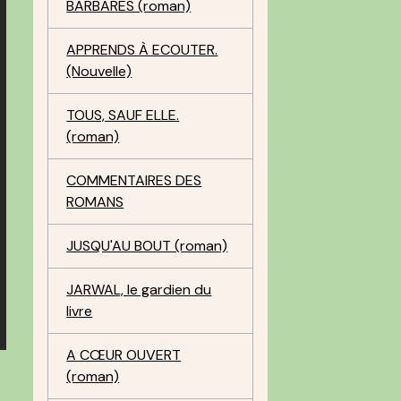
BARBARES (roman)
APPRENDS À ECOUTER.
(Nouvelle)
TOUS, SAUF ELLE.
(roman)
COMMENTAIRES DES
ROMANS
JUSQU'AU BOUT (roman)
JARWAL, le gardien du
livre
A CŒUR OUVERT
e
(roman)