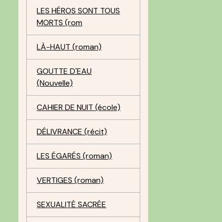
LES HÉROS SONT TOUS
MORTS (rom
LÀ-HAUT (roman)
GOUTTE D'EAU
(Nouvelle)
CAHIER DE NUIT (école)
DÉLIVRANCE (récit)
LES ÉGARÉS (roman)
VERTIGES (roman)
SEXUALITÉ SACRÉE