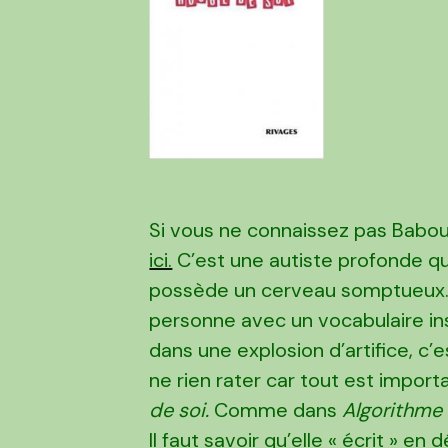
Si vous ne connaissez pas Baboui
ici.
C’est une autiste profonde qui n
possède un cerveau somptueux. El
personne avec un vocabulaire in
dans une explosion d’artifice, c
ne rien rater car tout est import
de soi.
Comme dans
Algorithme
Il faut savoir qu’elle « écrit » e