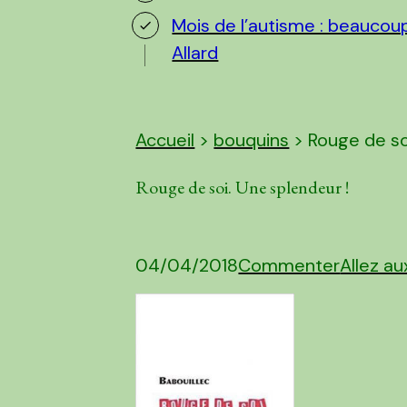
Mois de l’autisme : beaucoup 
Allard
Accueil
>
bouquins
> Rouge de so
Rouge de soi. Une splendeur !
04/04/2018
Commenter
Allez a