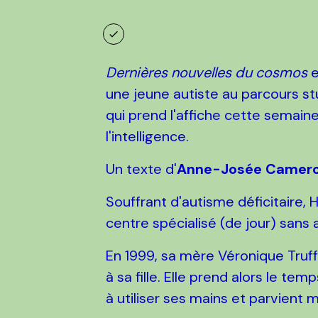
Dernières nouvelles du cosmos
e
une jeune autiste au parcours stu
qui prend l'affiche cette semain
l'intelligence.
Un texte d'
Anne-Josée Camer
Souffrant d'autisme déficitaire, 
centre spécialisé (de jour) sans
En 1999, sa mère Véronique Truf
à sa fille. Elle prend alors le te
à utiliser ses mains et parvient 