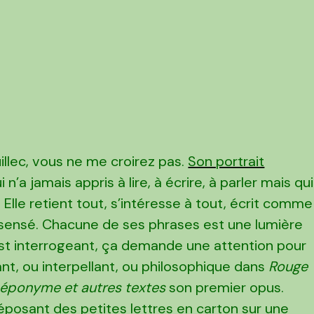
llec, vous ne me croirez pas.
Son portrait
’a jamais appris à lire, à écrire, à parler mais qui
le retient tout, s’intéresse à tout, écrit comme
sensé. Chacune de ses phrases est une lumière
’est interrogeant, ça demande une attention pour
ant, ou interpellant, ou philosophique dans
Rouge
 éponyme et autres textes
son premier opus.
n déposant des petites lettres en carton sur une