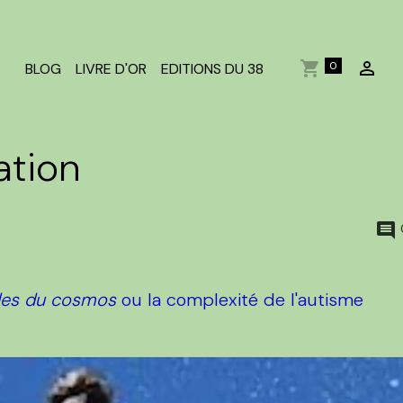
0
BLOG
LIVRE D'OR
EDITIONS DU 38
ation
lles du cosmos
ou la complexité de l'autisme