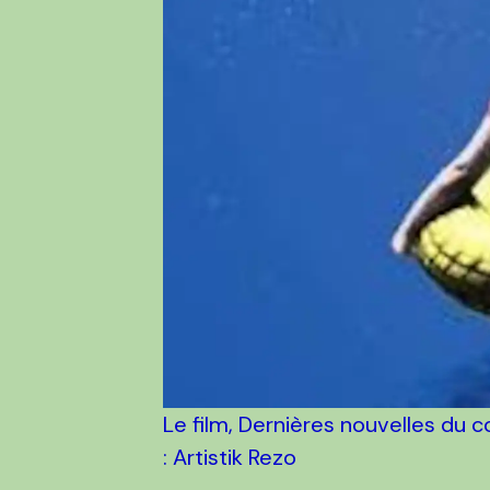
Le film, Dernières nouvelles du c
: Artistik Rezo