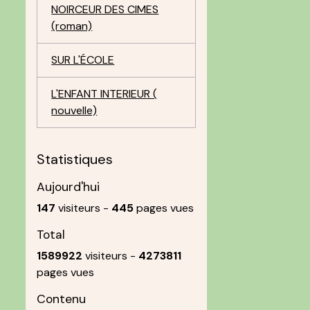
NOIRCEUR DES CIMES
(roman)
SUR L'ÉCOLE
L'ENFANT INTERIEUR (
nouvelle)
Statistiques
Aujourd'hui
147
visiteurs -
445
pages vues
Total
1589922
visiteurs -
4273811
pages vues
Contenu