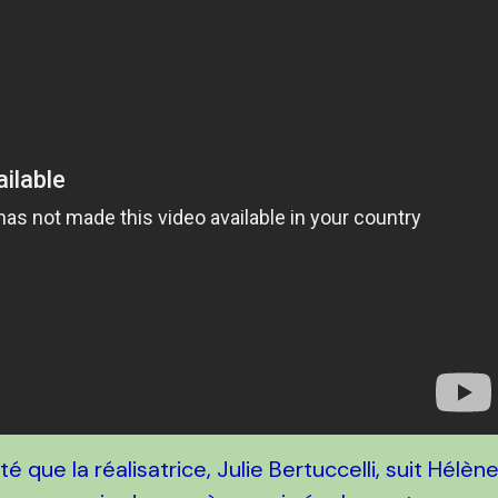
 que la réalisatrice, Julie Bertuccelli, suit Hélèn