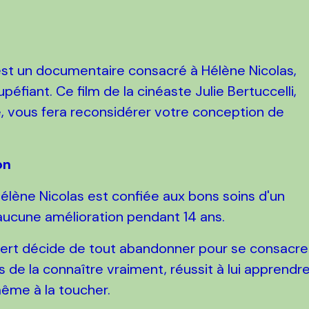
st un documentaire consacré à Hélène Nicolas,
péfiant. Ce film de la cinéaste Julie Bertuccelli,
e, vous fera reconsidérer votre conception de
on
Hélène Nicolas est confiée aux bons soins d'un
 aucune amélioration pendant 14 ans.
fert décide de tout abandonner pour se consacre
mps de la connaître vraiment, réussit à lui apprendr
même à la toucher.