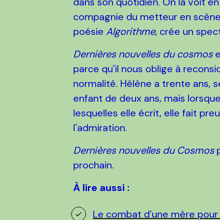
dans son quotidien. On la voit 
compagnie du metteur en scène P
poésie
Algorithme
, crée un spect
Dernières nouvelles du cosmos
e
parce qu'il nous oblige à reconsi
normalité. Hélène a trente ans,
enfant de deux ans, mais lorsque 
lesquelles elle écrit, elle fait p
l'admiration.
Dernières nouvelles du Cosmos
p
prochain.
À lire aussi :
Le combat d’une mère pour s