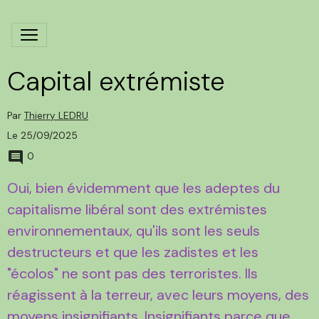
Capital extrémiste
Par
Thierry LEDRU
Le 25/09/2025
0
Oui, bien évidemment que les adeptes du
capitalisme libéral sont des extrémistes
environnementaux, qu'ils sont les seuls
destructeurs et que les zadistes et les
"écolos" ne sont pas des terroristes. Ils
réagissent à la terreur, avec leurs moyens, des
moyens insignifiants. Insignifiants parce que