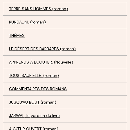
TERRE SANS HOMMES (roman)
KUNDALINI. (roman)
THÈMES
LE DÉSERT DES BARBARES (roman)
APPRENDS À ECOUTER. (Nouvelle)
TOUS, SAUF ELLE. (roman)
COMMENTAIRES DES ROMANS
JUSQU'AU BOUT (roman)
JARWAL, le gardien du livre
A CŒUR OUVERT (roman)