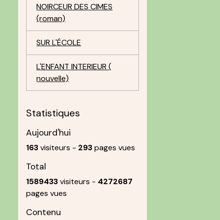
NOIRCEUR DES CIMES
(roman)
SUR L'ÉCOLE
L'ENFANT INTERIEUR (
nouvelle)
Statistiques
Aujourd'hui
163
visiteurs -
293
pages vues
Total
1589433
visiteurs -
4272687
pages vues
Contenu