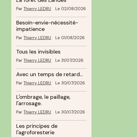
La forêt des Landes
Par
Thierry LEDRU
Le 02/08/2026
Besoin-envie-nécessité-
impatience
Par
Thierry LEDRU
Le 01/08/2026
Tous les invisibles
Par
Thierry LEDRU
Le 31/07/2026
Avec un temps de retard...
Par
Thierry LEDRU
Le 30/07/2026
L'ombrage, le paillage,
l'arrosage.
Par
Thierry LEDRU
Le 30/07/2026
Les principes de
l'agroforesterie