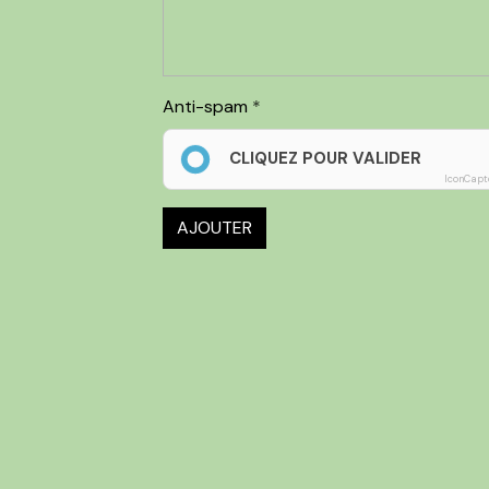
Anti-spam
CLIQUEZ POUR VALIDER
IconCapt
AJOUTER