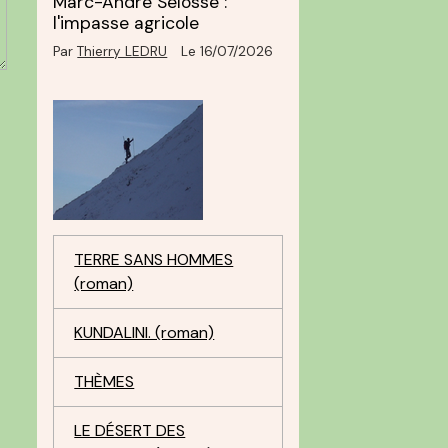
Marc-André Selosse :
l'impasse agricole
Par
Thierry LEDRU
Le 16/07/2026
TERRE SANS HOMMES
(roman)
KUNDALINI. (roman)
THÈMES
LE DÉSERT DES