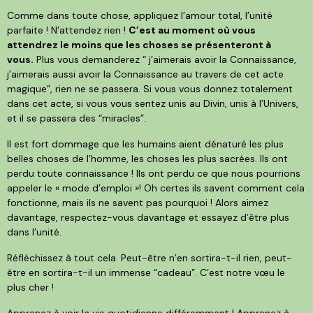
Comme dans toute chose, appliquez l’amour total, l’unité
parfaite ! N’attendez rien !
C’est au moment où vous
attendrez le moins que les choses se présenteront à
vous.
Plus vous demanderez “ j’aimerais avoir la Connaissance,
j’aimerais aussi avoir la Connaissance au travers de cet acte
magique”, rien ne se passera. Si vous vous donnez totalement
dans cet acte, si vous vous sentez unis au Divin, unis à l’Univers,
et il se passera des “miracles”.
Il est fort dommage que les humains aient dénaturé les plus
belles choses de l’homme, les choses les plus sacrées. Ils ont
perdu toute connaissance ! Ils ont perdu ce que nous pourrions
appeler le « mode d’emploi »! Oh certes ils savent comment cela
fonctionne, mais ils ne savent pas pourquoi ! Alors aimez
davantage, respectez-vous davantage et essayez d’être plus
dans l’unité.
Réfléchissez à tout cela. Peut-être n’en sortira-t-il rien, peut-
être en sortira-t-il un immense “cadeau”. C’est notre vœu le
plus cher !
Apprenez à voir la vie quotidienne différemment ! Apprenez à