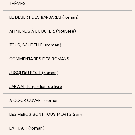
THÈMES
LE DÉSERT DES BARBARES (roman)
APPRENDS À ECOUTER. (Nouvelle)
TOUS, SAUF ELLE. (roman)
COMMENTAIRES DES ROMANS
JUSQU'AU BOUT (roman)
JARWAL, le gardien du livre
A CŒUR OUVERT (roman)
LES HÉROS SONT TOUS MORTS (rom
LÀ-HAUT (roman)