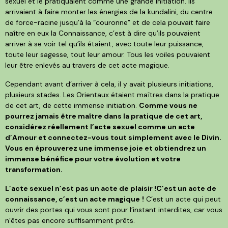
sexuel et le pratiquaient comme une grande initiation. Ils
arrivaient à faire monter les énergies de la kundalini, du centre
de force-racine jusqu’à la “couronne” et de cela pouvait faire
naître en eux la Connaissance, c’est à dire qu’ils pouvaient
arriver à se voir tel qu’ils étaient, avec toute leur puissance,
toute leur sagesse, tout leur amour. Tous les voiles pouvaient
leur être enlevés au travers de cet acte magique.
Cependant avant d’arriver à cela, il y avait plusieurs initiations,
plusieurs stades. Les Orientaux étaient maîtres dans la pratique
de cet art, de cette immense initiation.
Comme vous ne
pourrez jamais être maître dans la pratique de cet art,
considérez réellement l’acte sexuel comme un acte
d’Amour et connectez-vous tout simplement avec le Divin.
Vous en éprouverez une immense joie et obtiendrez un
immense bénéfice pour votre évolution et votre
transformation.
L’acte sexuel n’est pas un acte de plaisir !C’est un acte de
connaissance, c’est un acte magique
!
C’est un acte qui peut
ouvrir des portes qui vous sont pour l’instant interdites, car vous
n’êtes pas encore suffisamment prêts.