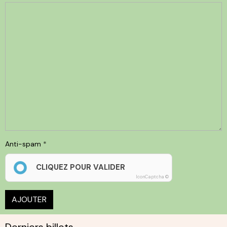
Anti-spam
CLIQUEZ POUR VALIDER
IconCaptcha ©
AJOUTER
Derniers billets