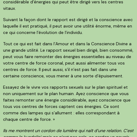
considérable d’énergies qui peut être dirigé vers les centres
vitaux.
Suivant la façon dont le rapport est dirigé et la conscience avec
laquelle il est pratiqué, il peut avoir une utilité énorme, même en
ce qui concerne l’évolution de l’individu.
Tout ce qui est fait dans l’Amour et dans la Conscience Divine a
une grande utilité. Le rapport sexuel bien dirigé, bien consommé,
peut vous faire remonter des énergies essentielles au niveau de
votre centre de force coronal, peut aussi alimenter tous vos
centres de force. Il peut aussi, s’il n’est pas fait dans une
certaine conscience, vous mener à une sorte d’épuisement.
Essayez de le vivre vos rapports sexuels sur le plan spirituel et
non uniquement sur le plan humain. Ayez conscience que vous
faites remonter une énergie considérable, ayez conscience que
tous vos centres de forces captent ces énergies. Ce sont
comme des lampes qui s’allument : elles correspondant à
chaque centre de force. »
Ils me montrent un cordon de lumière qui naît d’une relation. C’est
comme la kundalini mais ce n’est pas cela, ce cordon va nourrir