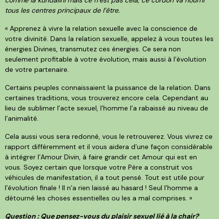
tous les centres principaux de l’être.
« Apprenez à vivre la relation sexuelle avec la conscience de
votre divinité. Dans la relation sexuelle, appelez à vous toutes les
énergies Divines, transmutez ces énergies. Ce sera non
seulement profitable à votre évolution, mais aussi à l’évolution
de votre partenaire.
Certains peuples connaissaient la puissance de la relation. Dans
certaines traditions, vous trouverez encore cela. Cependant au
lieu de sublimer l’acte sexuel, l’homme l’a rabaissé au niveau de
l’animalité.
Cela aussi vous sera redonné, vous le retrouverez. Vous vivrez ce
rapport différemment et il vous aidera d’une façon considérable
à intégrer l’Amour Divin, à faire grandir cet Amour qui est en
vous. Soyez certain que lorsque votre Père a construit vos
véhicules de manifestation, il a tout pensé. Tout est utile pour
l’évolution finale ! Il n’a rien laissé au hasard ! Seul l’homme a
détourné les choses essentielles ou les a mal comprises. »
Question : Que pensez-vous du plaisir sexuel lié à la chair?