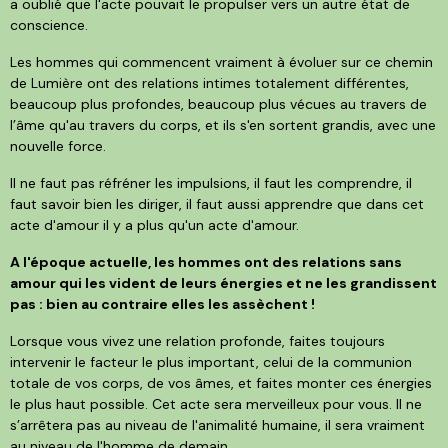
a oublié que l'acte pouvait le propulser vers un autre état de
conscience.
Les hommes qui commencent vraiment à évoluer sur ce chemin
de Lumière ont des relations intimes totalement différentes,
beaucoup plus profondes, beaucoup plus vécues au travers de
l’âme qu'au travers du corps, et ils s'en sortent grandis, avec une
nouvelle force.
Il ne faut pas réfréner les impulsions, il faut les comprendre, il
faut savoir bien les diriger, il faut aussi apprendre que dans cet
acte d'amour il y a plus qu'un acte d'amour.
A l'époque actuelle, les hommes ont des relations sans
amour qui les vident de leurs énergies et ne les grandissent
pas : bien au contraire elles les assèchent !
Lorsque vous vivez une relation profonde, faites toujours
intervenir le facteur le plus important, celui de la communion
totale de vos corps, de vos âmes, et faites monter ces énergies
le plus haut possible. Cet acte sera merveilleux pour vous. Il ne
s’arrêtera pas au niveau de l'animalité humaine, il sera vraiment
au niveau de l'homme de demain.