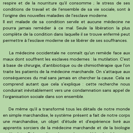
respire et de la nourriture qu’il consomme ; le stress de ses
conditions de travail et de l’ensemble de sa vie sociale, sont à
l’origine des nouvelles maladies de l’esclave moderne.
Il est malade de sa condition servile et aucune médecine ne
pourra jamais remédier à ce mal. Seule la libération la plus
complète de la condition dans laquelle il se trouve enfermé peut
permettre à l’esclave moderne de se libérer de ses souffrances.
La médecine occidentale ne connaît qu’un remède face aux
maux dont souffrent les esclaves modernes : la mutilation. C’est
à base de chirurgie, d’antibiotique ou de chimiothérapie que l’on
traite les patients de la médecine marchande. On s’attaque aux
conséquences du mal sans jamais en chercher la cause. Cela se
comprend autant que cela s’explique : cette recherche nous
conduirait inévitablement vers une condamnation sans appel de
l’organisation sociale dans son ensemble.
De même qu’il a transformé tous les détails de notre monde
en simple marchandise, le système présent a fait de notre corps
une marchandise, un objet d’étude et d’expérience livré aux
apprentis sorciers de la médecine marchande et de la biologie