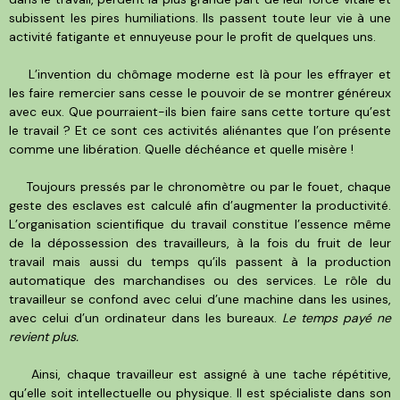
subissent les pires humiliations. Ils passent toute leur vie à une
activité fatigante et ennuyeuse pour le profit de quelques uns.
L’invention du chômage moderne est là pour les effrayer et
les faire remercier sans cesse le pouvoir de se montrer généreux
avec eux. Que pourraient-ils bien faire sans cette torture qu’est
le travail ? Et ce sont ces activités aliénantes que l’on présente
comme une libération. Quelle déchéance et quelle misère !
Toujours pressés par le chronomètre ou par le fouet, chaque
geste des esclaves est calculé afin d’augmenter la productivité.
L’organisation scientifique du travail constitue l’essence même
de la dépossession des travailleurs, à la fois du fruit de leur
travail mais aussi du temps qu’ils passent à la production
automatique des marchandises ou des services. Le rôle du
travailleur se confond avec celui d’une machine dans les usines,
avec celui d’un ordinateur dans les bureaux.
Le temps payé ne
revient plus.
Ainsi, chaque travailleur est assigné à une tache répétitive,
qu’elle soit intellectuelle ou physique. Il est spécialiste dans son