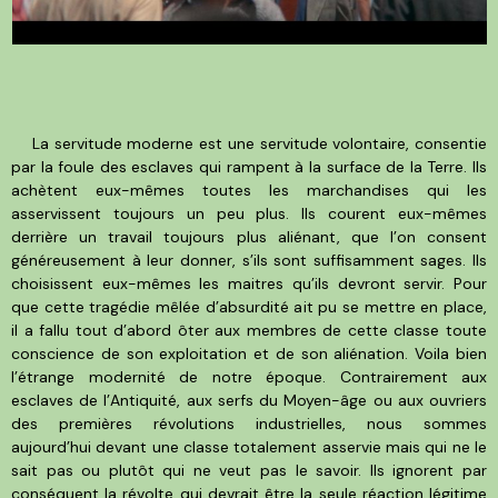
La servitude moderne est une servitude volontaire, consentie
par la foule des esclaves qui rampent à la surface de la Terre. Ils
achètent eux-mêmes toutes les marchandises qui les
asservissent toujours un peu plus. Ils courent eux-mêmes
derrière un travail toujours plus aliénant, que l’on consent
généreusement à leur donner, s’ils sont suffisamment sages. Ils
choisissent eux-mêmes les maitres qu’ils devront servir. Pour
que cette tragédie mêlée d’absurdité ait pu se mettre en place,
il a fallu tout d’abord ôter aux membres de cette classe toute
conscience de son exploitation et de son aliénation. Voila bien
l’étrange modernité de notre époque. Contrairement aux
esclaves de l’Antiquité, aux serfs du Moyen-âge ou aux ouvriers
des premières révolutions industrielles, nous sommes
aujourd’hui devant une classe totalement asservie mais qui ne le
sait pas ou plutôt qui ne veut pas le savoir. Ils ignorent par
conséquent la révolte qui devrait être la seule réaction légitime