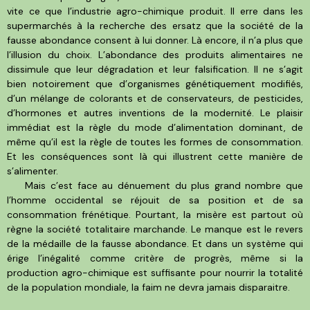
vite ce que l’industrie agro-chimique produit. Il erre dans les
supermarchés à la recherche des ersatz que la société de la
fausse abondance consent à lui donner. Là encore, il n’a plus que
l’illusion du choix. L’abondance des produits alimentaires ne
dissimule que leur dégradation et leur falsification. Il ne s’agit
bien notoirement que d’organismes génétiquement modifiés,
d’un mélange de colorants et de conservateurs, de pesticides,
d’hormones et autres inventions de la modernité. Le plaisir
immédiat est la règle du mode d’alimentation dominant, de
même qu’il est la règle de toutes les formes de consommation.
Et les conséquences sont là qui illustrent cette manière de
s’alimenter.
Mais c’est face au dénuement du plus grand nombre que
l’homme occidental se réjouit de sa position et de sa
consommation frénétique. Pourtant, la misère est partout où
règne la société totalitaire marchande. Le manque est le revers
de la médaille de la fausse abondance. Et dans un système qui
érige l’inégalité comme critère de progrès, même si la
production agro-chimique est suffisante pour nourrir la totalité
de la population mondiale, la faim ne devra jamais disparaitre.