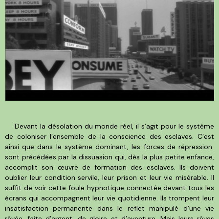
Devant la désolation du monde réel, il s’agit pour le système
de coloniser l’ensemble de la conscience des esclaves. C’est
ainsi que dans le système dominant, les forces de répression
sont précédées par la dissuasion qui, dès la plus petite enfance,
accomplit son œuvre de formation des esclaves. Ils doivent
oublier leur condition servile, leur prison et leur vie misérable. Il
suffit de voir cette foule hypnotique connectée devant tous les
écrans qui accompagnent leur vie quotidienne. Ils trompent leur
insatisfaction permanente dans le reflet manipulé d’une vie
rêvée, faite d’argent, de gloire et d’aventure. Mais leurs rêves