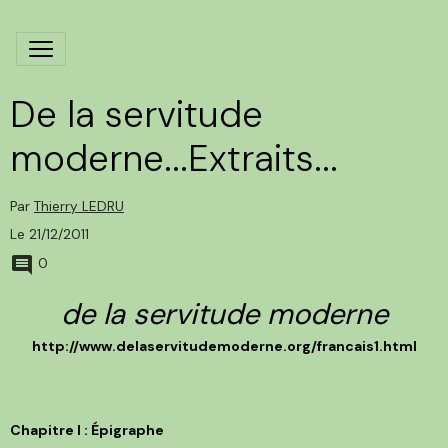
De la servitude
moderne...Extraits...
Par
Thierry LEDRU
Le 21/12/2011
0
de la servitude moderne
http://www.delaservitudemoderne.org/francais1.html
Chapitre I : Épigraphe