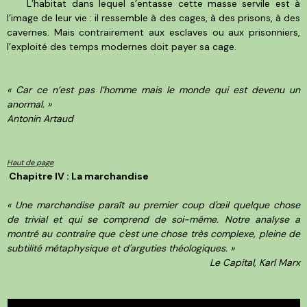
L’habitat dans lequel s’entasse cette masse servile est à
l’image de leur vie : il ressemble à des cages, à des prisons, à des
cavernes. Mais contrairement aux esclaves ou aux prisonniers,
l’exploité des temps modernes doit payer sa cage.
« Car ce n’est pas l’homme mais le monde qui est devenu un
anormal. »
Antonin Artaud
Haut de page
Chapitre IV : La marchandise
« Une marchandise paraît au premier coup d'œil quelque chose
de trivial et qui se comprend de soi-même. Notre analyse a
montré au contraire que c'est une chose très complexe, pleine de
subtilité métaphysique et d'arguties théologiques. »
Le Capital, Karl Marx