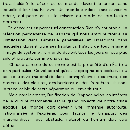
travail aliéné, le décor de ce monde devient la prison dans
laquelle il leur faudra vivre. Un monde sordide, sans saveur ni
odeur, qui porte en lui la misère du mode de production
dominant.
Ce décor est en perpétuel construction. Rien n’y est stable. La
réfection permanente de l’espace qui nous entoure trouve sa
justification dans l’amnésie généralisée et l’insécurité dans
lesquelles doivent vivre ses habitants. Il s’agit de tout refaire à
l’image du système : le monde devient tous les jours un peu plus
sale et bruyant, comme une usine.
Chaque parcelle de ce monde est la propriété d’un État ou
d’un particulier. Ce vol social qu’est l’appropriation exclusive du
sol se trouve matérialisé dans l’omniprésence des murs, des
barreaux, des clôtures, des barrières et des frontières… ils sont
la trace visible de cette séparation qui envahit tout.
Mais parallèlement, l’unification de l’espace selon les intérêts
de la culture marchande est le grand objectif de notre triste
époque. Le monde doit devenir une immense autoroute,
rationnalisée à l’extrême, pour faciliter le transport des
marchandises. Tout obstacle, naturel ou humain doit être
détruit.