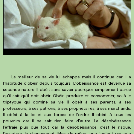
Le meilleur de sa vie lui échappe mais il continue car il a
l’habitude d’obéir depuis toujours. L’obéissance est devenue sa
seconde nature. Il obéit sans savoir pourquoi, simplement parce
qu’il sait qu’il doit obéir. Obéir, produire et consommer, voilà le
triptyque qui domine sa vie. Il obéit à ses parents, à ses
professeurs, à ses patrons, à ses propriétaires, à ses marchands.
Il obéit à la loi et aux forces de l’ordre. Il obéit à tous les
pouvoirs car il ne sait rien faire d’autre. La désobéissance
l’effraie plus que tout car la désobéissance, c’est le risque,
l’aventure, le changement. Mais de même que l’enfant panique