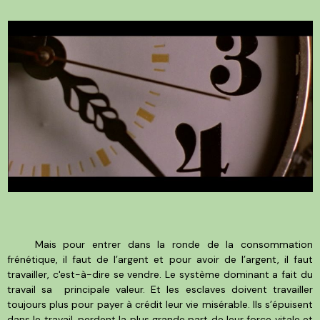
Mais pour entrer dans la ronde de la consommation
frénétique, il faut de l’argent et pour avoir de l’argent, il faut
travailler, c'est-à-dire se vendre. Le système dominant a fait du
travail sa principale valeur. Et les esclaves doivent travailler
toujours plus pour payer à crédit leur vie misérable. Ils s’épuisent
dans le travail, perdent la plus grande part de leur force vitale et