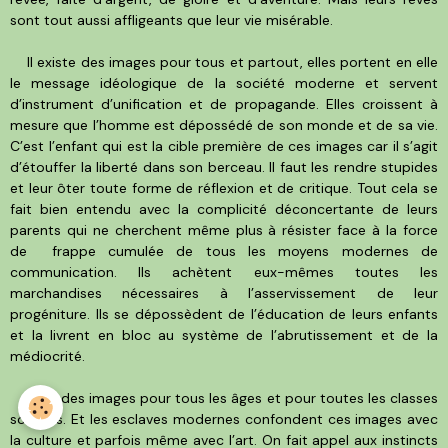
sont tout aussi affligeants que leur vie misérable.
Il existe des images pour tous et partout, elles portent en elle
le message idéologique de la société moderne et servent
d’instrument d’unification et de propagande. Elles croissent à
mesure que l’homme est dépossédé de son monde et de sa vie.
C’est l’enfant qui est la cible première de ces images car il s’agit
d’étouffer la liberté dans son berceau. Il faut les rendre stupides
et leur ôter toute forme de réflexion et de critique. Tout cela se
fait bien entendu avec la complicité déconcertante de leurs
parents qui ne cherchent même plus à résister face à la force
de frappe cumulée de tous les moyens modernes de
communication. Ils achètent eux-mêmes toutes les
marchandises nécessaires à l’asservissement de leur
progéniture. Ils se dépossèdent de l’éducation de leurs enfants
et la livrent en bloc au système de l’abrutissement et de la
médiocrité.
Il y a des images pour tous les âges et pour toutes les classes
sociales. Et les esclaves modernes confondent ces images avec
la culture et parfois même avec l’art. On fait appel aux instincts