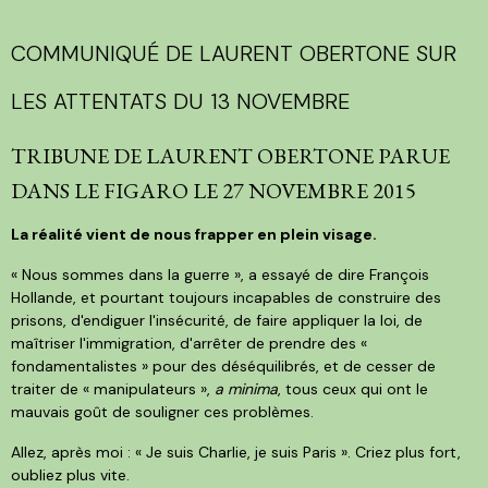
COMMUNIQUÉ DE LAURENT OBERTONE SUR
LES ATTENTATS DU 13 NOVEMBRE
TRIBUNE DE LAURENT OBERTONE PARUE
DANS LE FIGARO LE 27 NOVEMBRE 2015
La réalité vient de nous frapper en plein visage.
« Nous sommes dans la guerre », a essayé de dire François
Hollande, et pourtant toujours incapables de construire des
prisons, d'endiguer l'insécurité, de faire appliquer la loi, de
maîtriser l'immigration, d'arrêter de prendre des «
fondamentalistes » pour des déséquilibrés, et de cesser de
traiter de « manipulateurs »,
a minima
, tous ceux qui ont le
mauvais goût de souligner ces problèmes.
Allez, après moi : « Je suis Charlie, je suis Paris ». Criez plus fort,
oubliez plus vite.