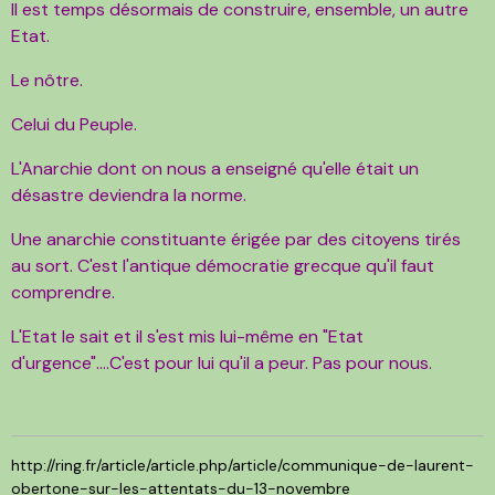
Il est temps désormais de construire, ensemble, un autre
Etat.
Le nôtre.
Celui du Peuple.
L'Anarchie dont on nous a enseigné qu'elle était un
désastre deviendra la norme.
Une anarchie constituante érigée par des citoyens tirés
au sort. C'est l'antique démocratie grecque qu'il faut
comprendre.
L'Etat le sait et il s'est mis lui-même en "Etat
d'urgence"....C'est pour lui qu'il a peur. Pas pour nous.
http://ring.fr/article/article.php/article/communique-de-laurent-
obertone-sur-les-attentats-du-13-novembre