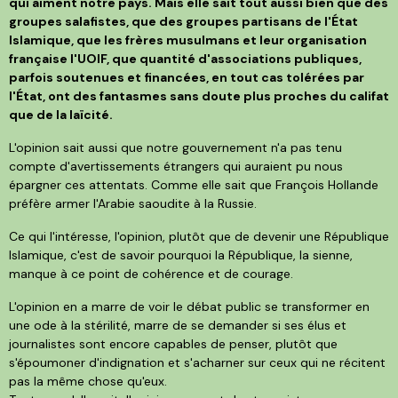
qui aiment notre pays. Mais elle sait tout aussi bien que des
groupes salafistes, que des groupes partisans de l'État
Islamique, que les frères musulmans et leur organisation
française l'UOIF, que quantité d'associations publiques,
parfois soutenues et financées, en tout cas tolérées par
l'État, ont des fantasmes sans doute plus proches du califat
que de la laïcité.
L'opinion sait aussi que notre gouvernement n'a pas tenu
compte d'avertissements étrangers qui auraient pu nous
épargner ces attentats. Comme elle sait que François Hollande
préfère armer l'Arabie saoudite à la Russie.
Ce qui l'intéresse, l'opinion, plutôt que de devenir une République
Islamique, c'est de savoir pourquoi la République, la sienne,
manque à ce point de cohérence et de courage.
L'opinion en a marre de voir le débat public se transformer en
une ode à la stérilité, marre de se demander si ses élus et
journalistes sont encore capables de penser, plutôt que
s'époumoner d'indignation et s'acharner sur ceux qui ne récitent
pas la même chose qu'eux.