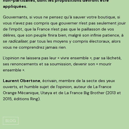
non-partisanes, dont les propositions devront être
appliquées.
Gouvernants, si vous ne pensez qu'à sauver votre boutique, si
vous n'avez pas compris que gouverner n'est pas seulement jouir
de l'impôt, que la France n'est pas que le paillasson de vos
délires, que son peuple finira bien, malgré son infinie patience, à
se
radicaliser
, par tous les moyens y compris électoraux, alors
vous ne comprendrez jamais rien.
L'opinion ne laissera pas leur « vivre ensemble », par sa lâcheté,
ses renoncements et sa soumission, devenir son « mourir
ensemble ».
Laurent Obertone
, écrivain, membre de la secte des yeux
ouverts, et humble sujet de l'opinion, auteur de La France
Orange Mécanique, Utøya et de La France Big Brother (2013 et
2015, éditions Ring).
BLOG