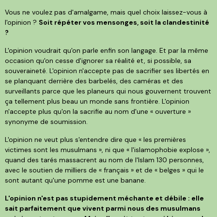
Vous ne voulez pas d'amalgame, mais quel choix laissez-vous à
l'opinion ?
Soit répéter vos mensonges, soit la clandestinité
?
L'opinion voudrait qu'on parle enfin son langage. Et par la même
occasion qu'on cesse d'ignorer sa réalité et, si possible, sa
souveraineté. L'opinion n'accepte pas de sacrifier ses libertés en
se planquant derrière des barbelés, des caméras et des
surveillants parce que les planeurs qui nous gouvernent trouvent
ça tellement plus beau un monde sans frontière. L'opinion
n'accepte plus qu'on la sacrifie au nom d'une « ouverture »
synonyme de soumission.
L'opinion ne veut plus s'entendre dire que « les premières
victimes sont les musulmans », ni que « l'islamophobie explose »,
quand des tarés massacrent au nom de l'Islam 130 personnes,
avec le soutien de milliers de « français » et de « belges » qui le
sont autant qu'une pomme est une banane.
L'opinion n'est pas stupidement méchante et débile : elle
sait parfaitement que vivent parmi nous des musulmans