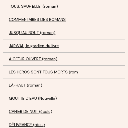
TOUS, SAUF ELLE. (roman)
COMMENTAIRES DES ROMANS
JUSQU'AU BOUT (roman)
JARWAL, le gardien du livre
A CŒUR OUVERT (roman)
LES HÉROS SONT TOUS MORTS (rom
LÀ-HAUT (roman)
GOUTTE D'EAU (Nouvelle)
CAHIER DE NUIT (école)
DÉLIVRANCE (récit)