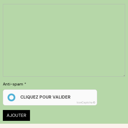
Anti-spam
CLIQUEZ POUR VALIDER
IconCaptcha ©
AJOUTER