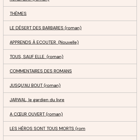
THÈMES
LE DÉSERT DES BARBARES (roman)
APPRENDS À ECOUTER. (Nouvelle)
TOUS, SAUF ELLE. (roman)
COMMENTAIRES DES ROMANS
JUSQU'AU BOUT (roman)
JARWAL, le gardien du livre
A CŒUR OUVERT (roman)
LES HÉROS SONT TOUS MORTS (rom