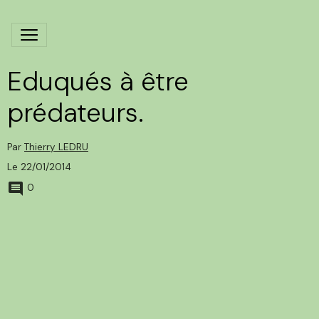
Eduqués à être
prédateurs.
Par
Thierry LEDRU
Le 22/01/2014
0