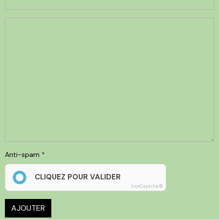
Anti-spam
CLIQUEZ POUR VALIDER
IconCaptcha ©
AJOUTER