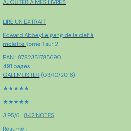
AJOUTER À MES LIVRES
LIRE UN EXTRAIT
Edward Abbey
Le gang de la clef à
molette
tome 1 sur 2
EAN : 9782351785690
491 pages
GALLMEISTER
(03/10/2016)
★★★★★
★★★★★
3.95/5
842 NOTES
Résumé :