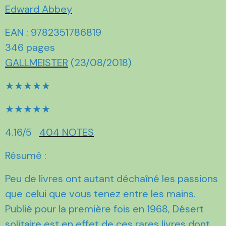
Edward Abbey
EAN : 9782351786819
346 pages
GALLMEISTER
(23/08/2018)
★★★★★
★★★★★
4.16/5
404 NOTES
Résumé :
Peu de livres ont autant déchaîné les passions
que celui que vous tenez entre les mains.
Publié pour la première fois en 1968, Désert
solitaire est en effet de ces rares livres dont