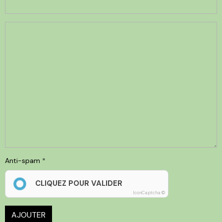
Anti-spam
CLIQUEZ POUR VALIDER
IconCaptcha ©
AJOUTER