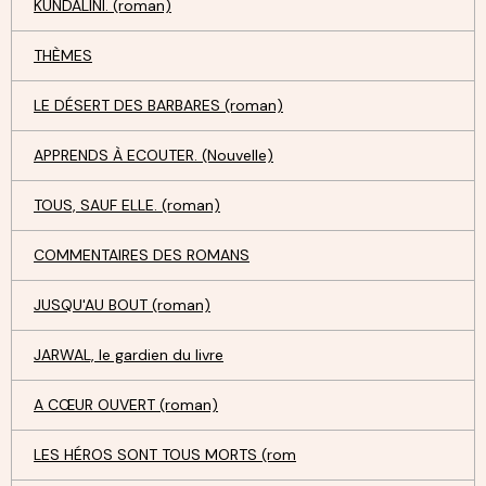
KUNDALINI. (roman)
THÈMES
LE DÉSERT DES BARBARES (roman)
APPRENDS À ECOUTER. (Nouvelle)
TOUS, SAUF ELLE. (roman)
COMMENTAIRES DES ROMANS
JUSQU'AU BOUT (roman)
JARWAL, le gardien du livre
A CŒUR OUVERT (roman)
LES HÉROS SONT TOUS MORTS (rom