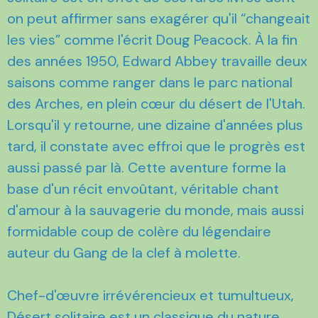
on peut affirmer sans exagérer qu'il “changeait
les vies” comme l'écrit Doug Peacock. À la fin
des années 1950, Edward Abbey travaille deux
saisons comme ranger dans le parc national
des Arches, en plein cœur du désert de l'Utah.
Lorsqu'il y retourne, une dizaine d'années plus
tard, il constate avec effroi que le progrès est
aussi passé par là. Cette aventure forme la
base d'un récit envoûtant, véritable chant
d'amour à la sauvagerie du monde, mais aussi
formidable coup de colère du légendaire
auteur du Gang de la clef à molette.
Chef-d'œuvre irrévérencieux et tumultueux,
Désert solitaire est un classique du nature