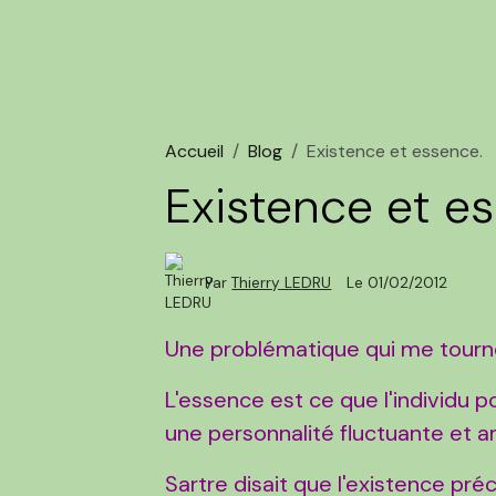
Accueil
Blog
Existence et essence.
Existence et e
Par
Thierry LEDRU
Le 01/02/2012
Une problématique qui me tourne
L'essence est ce que l'individu 
une personnalité fluctuante et a
Sartre disait que l'existence pré