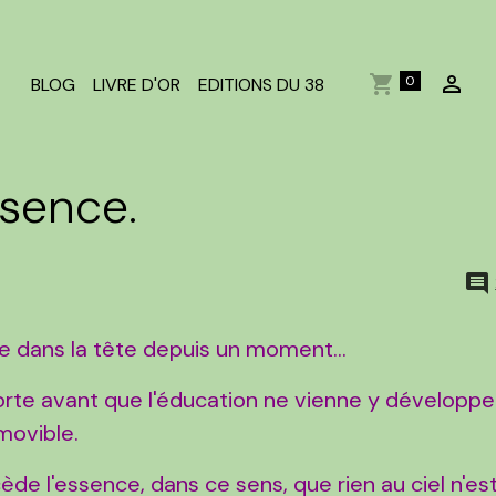
0
BLOG
LIVRE D'OR
EDITIONS DU 38
ssence.
 dans la tête depuis un moment...
porte avant que l'éducation ne vienne y développe
movible.
cède l'essence, dans ce sens, que rien au ciel n'es