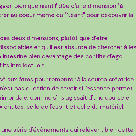
gger, bien que niant l'idée d'une dimension "à
étrer au coeur même du "Néant" pour découvrir la
es deux dimensions, plutôt que d'être
issociables et qu'il est absurde de chercher à le
e intestine bien davantage des conflits d'ego
lits intellectuels.
sé aux êtres pour remonter à la source créatrice
 n'est pas question de savoir si l'essence permet
primoridale, comme s'il s'agissait d'une course en
x entités, celle de l'esprit et celle du matériel,
 qu'une série d'évènements qui relèvent bien cette