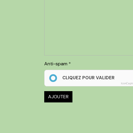
Anti-spam
CLIQUEZ POUR VALIDER
IconCapt
AJOUTER