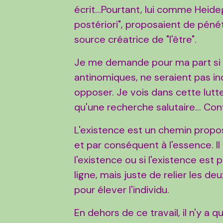
écrit...Pourtant, lui comme Heide
postériori", proposaient de pén
source créatrice de "l'être".
Je me demande pour ma part si c
antinomiques, ne seraient pas ind
opposer. Je vois dans cette lutt
qu'une recherche salutaire... Conf
L'existence est un chemin propo
et par conséquent à l'essence. Il
l'existence ou si l'existence est 
ligne, mais juste de relier les deu
pour élever l'individu.
En dehors de ce travail, il n'y a