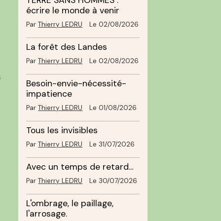
TERRE SANS HOMMES :
écrire le monde à venir
Par
Thierry LEDRU
Le 02/08/2026
La forêt des Landes
Par
Thierry LEDRU
Le 02/08/2026
s
Besoin-envie-nécessité-
impatience
Par
Thierry LEDRU
Le 01/08/2026
Tous les invisibles
Par
Thierry LEDRU
Le 31/07/2026
Avec un temps de retard...
Par
Thierry LEDRU
Le 30/07/2026
L'ombrage, le paillage,
l'arrosage.