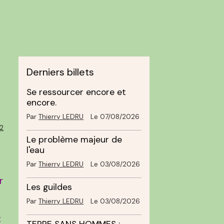
Derniers billets
Se ressourcer encore et
encore.
Par
Thierry LEDRU
Le 07/08/2026
2
Le problème majeur de
l'eau
Par
Thierry LEDRU
Le 03/08/2026
r
Les guildes
Par
Thierry LEDRU
Le 03/08/2026
t