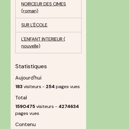
NOIRCEUR DES CIMES
(roman)
SUR L'ÉCOLE
L'ENFANT INTERIEUR (
nouvelle)
Statistiques
Aujourd'hui
183
visiteurs -
254
pages vues
Total
1590475
visiteurs -
4274634
pages vues
Contenu