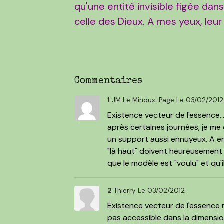
qu'une entité invisible figée dans
celle des Dieux. A mes yeux, leur
Commentaires
1
JM Le Minoux-Page
Le 03/02/2012
Existence vecteur de l'essence...
après certaines journées, je me
un support aussi ennuyeux. A en
"là haut" doivent heureusement 
que le modèle est "voulu" et qu'i
2
Thierry
Le 03/02/2012
Existence vecteur de l'essence m
pas accessible dans la dimensio