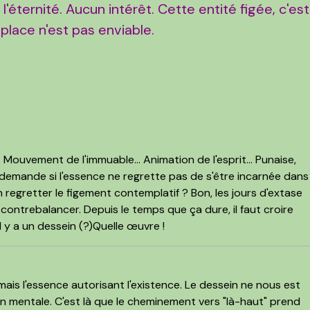
 l'éternité. Aucun intérêt. Cette entité figée, c'est
 place n'est pas enviable.
 Mouvement de l'immuable... Animation de l'esprit... Punaise,
 demande si l'essence ne regrette pas de s'être incarnée dans
 regretter le figement contemplatif ? Bon, les jours d'extase
contrebalancer. Depuis le temps que ça dure, il faut croire
l y a un dessein (?)Quelle œuvre !
ais l'essence autorisant l'existence. Le dessein ne nous est
n mentale. C'est là que le cheminement vers "là-haut" prend