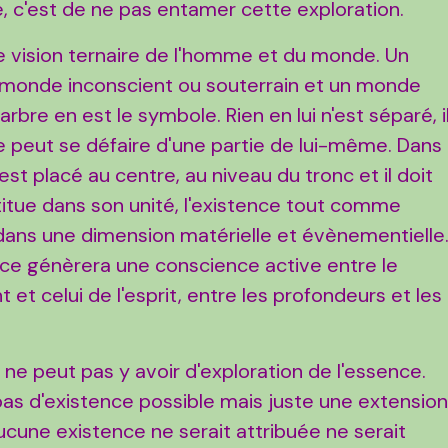
e, c'est de ne pas entamer cette exploration.
e vision ternaire de l'homme et du monde. Un
 monde inconscient ou souterrain et un monde
'arbre en est le symbole. Rien en lui n'est séparé, i
e peut se défaire d'une partie de lui-même. Dans
est placé au centre, au niveau du tronc et il doit
stitue dans son unité, l'existence tout comme
 dans une dimension matérielle et évènementielle
nce génèrera une conscience active entre le
 et celui de l'esprit, entre les profondeurs et les
 ne peut pas y avoir d'exploration de l'essence.
a pas d'existence possible mais juste une extensio
ucune existence ne serait attribuée ne serait