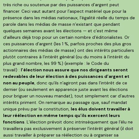
très riche ou soutenue par des puissances d’argent peut
financer. Ceci vaut autant pour l’aspect matériel que pour la
présence dans les médias nationaux, l’égalité réelle du temps de
parole dans les médias de masse n’existant que pendant
quelques semaines avant les élections — et c’est même
d’ailleurs déjà trop pour un certain nombre d’éditorialistes. Or
ces puissances d’argent (les 1 %, parfois proches des plus gros
actionnaires des médias de masse) ont des intérêts particuliers
plutôt contraires à l’intérêt général (ou du moins à l’intérêt du
plus grand nombre, les 99 %) (exemple : le Code du
travail) :
l’élection nous assure que nos dirigeants seront
redevables de leur élection à des puissances d’argent et
non au peuple
, donc qu’ils n’agiront pas dans l’intérêt de ce
dernier (ou seulement en apparence juste avant les élections
pour briguer un nouveau mandat), tout simplement car d’autres
intérêts priment. On remarque au passage que, sauf mandat
unique prévu par la constitution,
les élus doivent travailler à
leur réélection en même temps qu’ils exercent leurs
fonctions
. L’élection prévoit donc intrinsèquement que l’élu ne
travaillera pas exclusivement à préserver l’intérêt général (il doit
aussi travailler à préparer sa réélection ou à organiser sa