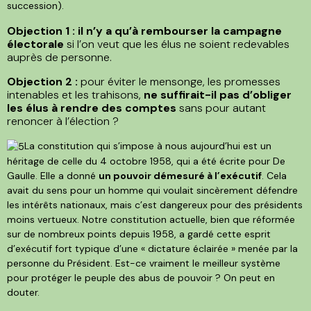
succession).
Objection 1 : il n’y a qu’à rembourser la campagne
électorale
si l’on veut que les élus ne soient redevables
auprès de personne.
Objection 2 :
pour éviter le mensonge, les promesses
intenables et les trahisons,
ne suffirait-il pas d’obliger
les élus à rendre des comptes
sans pour autant
renoncer à l’élection ?
La constitution qui s’impose à nous aujourd’hui est un
héritage de celle du 4 octobre 1958, qui a été écrite pour De
Gaulle. Elle a donné
un pouvoir démesuré à l’exécutif
. Cela
avait du sens pour un homme qui voulait sincèrement défendre
les intérêts nationaux, mais c’est dangereux pour des présidents
moins vertueux. Notre constitution actuelle, bien que réformée
sur de nombreux points depuis 1958, a gardé cette esprit
d’exécutif fort typique d’une « dictature éclairée » menée par la
personne du Président. Est-ce vraiment le meilleur système
pour protéger le peuple des abus de pouvoir ? On peut en
douter.