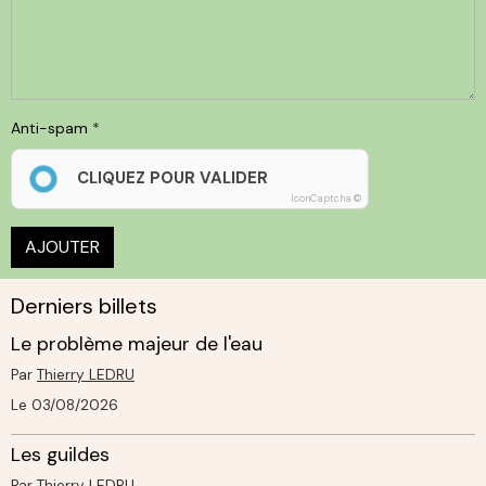
Anti-spam
CLIQUEZ POUR VALIDER
IconCaptcha ©
AJOUTER
Derniers billets
Le problème majeur de l'eau
Par
Thierry LEDRU
Le 03/08/2026
Les guildes
Par
Thierry LEDRU