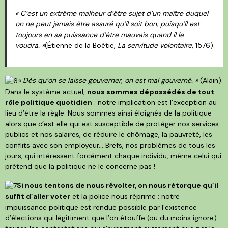
« C’est un extrême malheur d’être sujet d’un maître duquel
on ne peut jamais être assuré qu’il soit bon, puisqu’il est
toujours en sa puissance d’être mauvais quand il le
voudra. »
(Étienne de la Boétie,
La servitude volontaire
, 1576).
« Dès qu’on se laisse gouverner, on est mal gouverné. »
(Alain).
Dans le système actuel,
nous sommes dépossédés de tout
rôle politique quotidien
: notre implication est l’exception au
lieu d’être la règle. Nous sommes ainsi éloignés de la politique
alors que c’est elle qui est susceptible de protéger nos services
publics et nos salaires, de réduire le chômage, la pauvreté, les
conflits avec son employeur... Brefs, nos problèmes de tous les
jours, qui intéressent forcément chaque individu, même celui qui
prétend que la politique ne le concerne pas !
Si nous tentons de nous révolter, on nous rétorque qu’il
suffit d’aller voter
et la police nous réprime : notre
impuissance politique est rendue possible par l’existence
d’élections qui légitiment que l’on étouffe (ou du moins ignore)