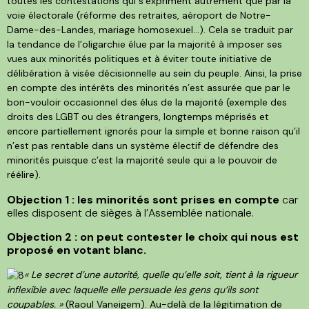
toutes les contestations qui s’expriment autrement que par la
voie électorale (réforme des retraites, aéroport de Notre-
Dame-des-Landes, mariage homosexuel...). Cela se traduit par
la tendance de l’oligarchie élue par la majorité à imposer ses
vues aux minorités politiques et à éviter toute initiative de
délibération à visée décisionnelle au sein du peuple. Ainsi, la prise
en compte des intérêts des minorités n’est assurée que par le
bon-vouloir occasionnel des élus de la majorité (exemple des
droits des LGBT ou des étrangers, longtemps méprisés et
encore partiellement ignorés pour la simple et bonne raison qu’il
n’est pas rentable dans un système électif de défendre des
minorités puisque c’est la majorité seule qui a le pouvoir de
réélire).
Objection 1 : les minorités sont prises en compte
car
elles disposent de sièges à l’Assemblée nationale.
Objection 2 : on peut contester le choix qui nous est
proposé en votant blanc.
« Le secret d’une autorité, quelle qu’elle soit, tient à la rigueur
inflexible avec laquelle elle persuade les gens qu’ils sont
coupables. »
(Raoul Vaneigem). Au-delà de la légitimation de