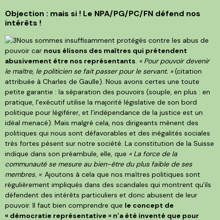
Objection : mais si ! Le NPA/PG/PC/FN défend nos
intérêts !
Nous sommes insuffisamment protégés contre les abus de
pouvoir car
nous élisons des maîtres qui prétendent
abusivement être nos représentants
.
« Pour pouvoir devenir
le maître, le politicien se fait passer pour le servant. »
(citation
attribuée à Charles de Gaulle). Nous avons certes une toute
petite garantie : la séparation des pouvoirs (souple, en plus : en
pratique, l’exécutif utilise la majorité législative de son bord
politique pour légiférer, et l’indépendance de la justice est un
idéal menacé). Mais malgré cela, nos dirigeants mènent des
politiques qui nous sont défavorables et des inégalités sociales
très fortes pèsent sur notre société. La constitution de la Suisse
indique dans son préambule, elle, que
« La force de la
communauté se mesure au bien-être du plus faible de ses
membres. »
. Ajoutons à cela que nos maîtres politiques sont
régulièrement impliqués dans des scandales qui montrent qu’ils
défendent des intérêts particuliers et donc abusent de leur
pouvoir. Il faut bien comprendre que
le concept de
« démocratie représentative » n’a été inventé que pour