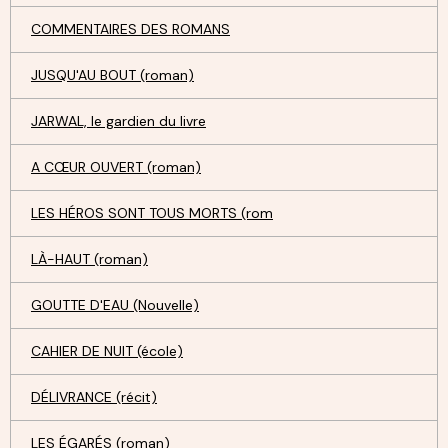
COMMENTAIRES DES ROMANS
JUSQU'AU BOUT (roman)
JARWAL, le gardien du livre
A CŒUR OUVERT (roman)
LES HÉROS SONT TOUS MORTS (rom
LÀ-HAUT (roman)
GOUTTE D'EAU (Nouvelle)
CAHIER DE NUIT (école)
DÉLIVRANCE (récit)
LES ÉGARÉS (roman)