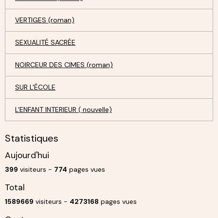
VERTIGES (roman)
SEXUALITÉ SACRÉE
NOIRCEUR DES CIMES (roman)
SUR L'ÉCOLE
L'ENFANT INTERIEUR ( nouvelle)
Statistiques
Aujourd'hui
399
visiteurs -
774
pages vues
Total
1589669
visiteurs -
4273168
pages vues