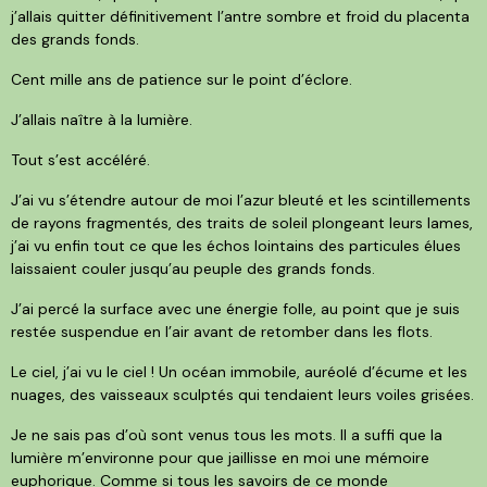
j’allais quitter définitivement l’antre sombre et froid du placenta
des grands fonds.
Cent mille ans de patience sur le point d’éclore.
J’allais naître à la lumière.
Tout s’est accéléré.
J’ai vu s’étendre autour de moi l’azur bleuté et les scintillements
de rayons fragmentés, des traits de soleil plongeant leurs lames,
j’ai vu enfin tout ce que les échos lointains des particules élues
laissaient couler jusqu’au peuple des grands fonds.
J’ai percé la surface avec une énergie folle, au point que je suis
restée suspendue en l’air avant de retomber dans les flots.
Le ciel, j’ai vu le ciel ! Un océan immobile, auréolé d’écume et les
nuages, des vaisseaux sculptés qui tendaient leurs voiles grisées.
Je ne sais pas d’où sont venus tous les mots. Il a suffi que la
lumière m’environne pour que jaillisse en moi une mémoire
euphorique. Comme si tous les savoirs de ce monde