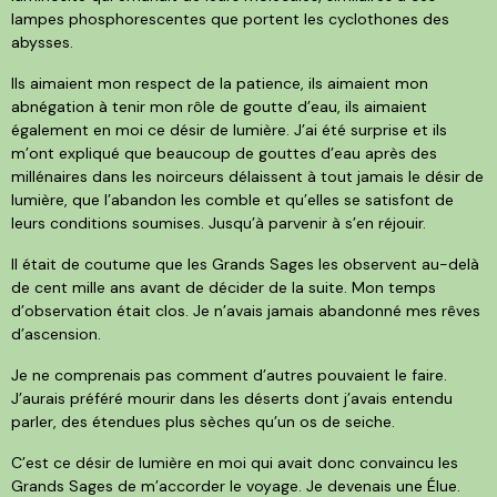
lampes phosphorescentes que portent les cyclothones des
abysses.
Ils aimaient mon respect de la patience, ils aimaient mon
abnégation à tenir mon rôle de goutte d’eau, ils aimaient
également en moi ce désir de lumière. J’ai été surprise et ils
m’ont expliqué que beaucoup de gouttes d’eau après des
millénaires dans les noirceurs délaissent à tout jamais le désir de
lumière, que l’abandon les comble et qu’elles se satisfont de
leurs conditions soumises. Jusqu’à parvenir à s’en réjouir.
Il était de coutume que les Grands Sages les observent au-delà
de cent mille ans avant de décider de la suite. Mon temps
d’observation était clos. Je n’avais jamais abandonné mes rêves
d’ascension.
Je ne comprenais pas comment d’autres pouvaient le faire.
J’aurais préféré mourir dans les déserts dont j’avais entendu
parler, des étendues plus sèches qu’un os de seiche.
C’est ce désir de lumière en moi qui avait donc convaincu les
Grands Sages de m’accorder le voyage. Je devenais une Élue.