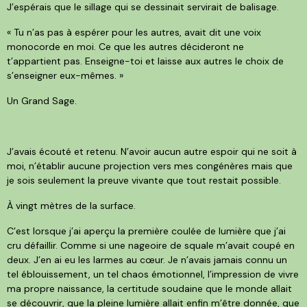
J’espérais que le sillage qui se dessinait servirait de balisage.
« Tu n’as pas à espérer pour les autres, avait dit une voix
monocorde en moi. Ce que les autres décideront ne
t’appartient pas. Enseigne-toi et laisse aux autres le choix de
s’enseigner eux-mêmes. »
Un Grand Sage.
J’avais écouté et retenu. N’avoir aucun autre espoir qui ne soit à
moi, n’établir aucune projection vers mes congénères mais que
je sois seulement la preuve vivante que tout restait possible.
À vingt mètres de la surface.
C’est lorsque j’ai aperçu la première coulée de lumière que j’ai
cru défaillir. Comme si une nageoire de squale m’avait coupé en
deux. J’en ai eu les larmes au cœur. Je n’avais jamais connu un
tel éblouissement, un tel chaos émotionnel, l’impression de vivre
ma propre naissance, la certitude soudaine que le monde allait
se découvrir, que la pleine lumière allait enfin m’être donnée, que