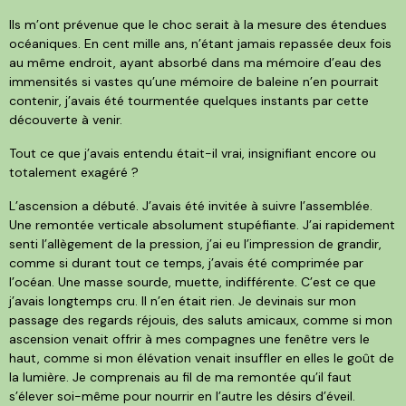
Ils m’ont prévenue que le choc serait à la mesure des étendues
océaniques. En cent mille ans, n’étant jamais repassée deux fois
au même endroit, ayant absorbé dans ma mémoire d’eau des
immensités si vastes qu’une mémoire de baleine n’en pourrait
contenir, j’avais été tourmentée quelques instants par cette
découverte à venir.
Tout ce que j’avais entendu était-il vrai, insignifiant encore ou
totalement exagéré ?
L’ascension a débuté. J’avais été invitée à suivre l’assemblée.
Une remontée verticale absolument stupéfiante. J’ai rapidement
senti l’allègement de la pression, j’ai eu l’impression de grandir,
comme si durant tout ce temps, j’avais été comprimée par
l’océan. Une masse sourde, muette, indifférente. C’est ce que
j’avais longtemps cru. Il n’en était rien. Je devinais sur mon
passage des regards réjouis, des saluts amicaux, comme si mon
ascension venait offrir à mes compagnes une fenêtre vers le
haut, comme si mon élévation venait insuffler en elles le goût de
la lumière. Je comprenais au fil de ma remontée qu’il faut
s’élever soi-même pour nourrir en l’autre les désirs d’éveil.