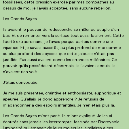
fossilisées, cette pression exercée par mes compagnes au-
dessus de moi, je l’avais acceptée, sans aucune rébellion.
Les Grands Sages.
Ils avaient le pouvoir de redescendre se mêler au peuple d’en
bas. Et de remonter vers la surface tout aussi facilement. Cette
liberté extraordinaire, je l’avais perçue parfois comme une
injustice. Et je savais aussitôt, au plus profond de moi comme
au plus profond des abysses que cette jalousie n’était pas
justifiée. Eux aussi avaient connu les errances millénaires. Ce
pouvoir qu’ils possédaient désormais, ils l’avaient acquis. Ils
n’avaient rien volé.
J’étais convoquée.
Je me suis présentée, craintive et enthousiaste, euphorique et
apeurée. Qu’allais-je donc apprendre ? Je refusais de
m’abandonner à des espoirs infantiles. Je n’en étais plus là.
Les Grands Sages m’ont parlé. Ils m’ont expliqué. Je les ai
écoutés sans jamais les interrompre, fascinée par l’incroyable
luminosité qui émanait de leurs molécules, similaires à ces