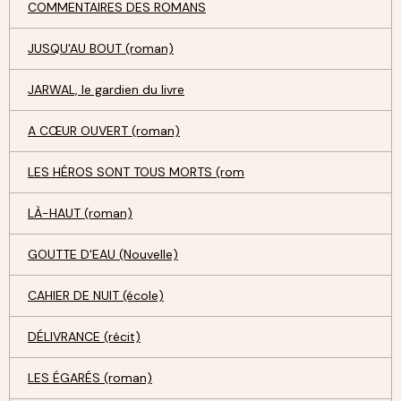
COMMENTAIRES DES ROMANS
JUSQU'AU BOUT (roman)
JARWAL, le gardien du livre
A CŒUR OUVERT (roman)
LES HÉROS SONT TOUS MORTS (rom
LÀ-HAUT (roman)
GOUTTE D'EAU (Nouvelle)
CAHIER DE NUIT (école)
DÉLIVRANCE (récit)
LES ÉGARÉS (roman)