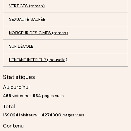
VERTIGES (roman)
SEXUALITÉ SACRÉE
NOIRCEUR DES CIMES (roman)
SUR L'ÉCOLE
L'ENFANT INTERIEUR ( nouvelle)
Statistiques
Aujourd'hui
466
visiteurs -
934
pages vues
Total
1590241
visiteurs -
4274300
pages vues
Contenu