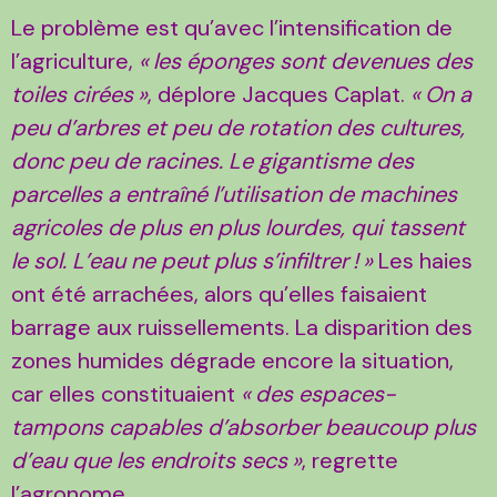
Le problème est qu’avec l’intensification de
l’agriculture,
«
les éponges sont devenues des
toiles cirées
»
, déplore Jacques Caplat.
«
On a
peu d’arbres et peu de rotation des cultures,
donc peu de racines. Le gigantisme des
parcelles a entraîné l’utilisation de machines
agricoles de plus en plus lourdes, qui tassent
le sol. L’eau ne peut plus s’infiltrer
!
»
Les haies
ont été arrachées, alors qu’elles faisaient
barrage aux ruissellements. La disparition des
zones humides dégrade encore la situation,
car elles constituaient
«
des espaces-
tampons capables d’absorber beaucoup plus
d’eau que les endroits secs
»
, regrette
l’agronome.