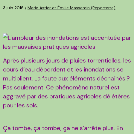
3 juin 2016 /
Marie Astier et Émilie Massemin (Reporterre)
Après plusieurs jours de pluies torrentielles, les
cours d’eau débordent et les inondations se
multiplient. La faute aux éléments déchaînés
?
Pas seulement. Ce phénomène naturel est
aggravé par des pratiques agricoles délétères
pour les sols.
Ça tombe, ça tombe, ça ne s’arrête plus. En