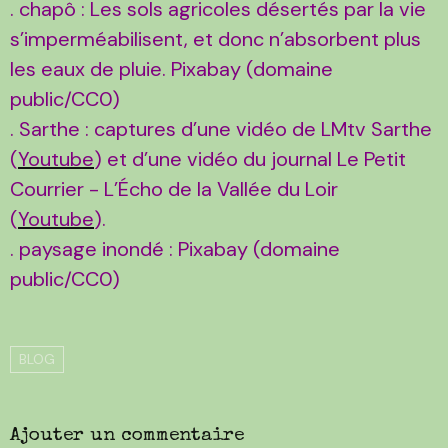
. chapô : Les sols agricoles désertés par la vie
s’imperméabilisent, et donc n’absorbent plus
les eaux de pluie. Pixabay (domaine
public/CC0)
. Sarthe : captures d’une vidéo de LMtv Sarthe
(
Youtube
) et d’une vidéo du journal Le Petit
Courrier - L’Écho de la Vallée du Loir
(
Youtube
).
. paysage inondé : Pixabay (domaine
public/CC0)
BLOG
Ajouter un commentaire