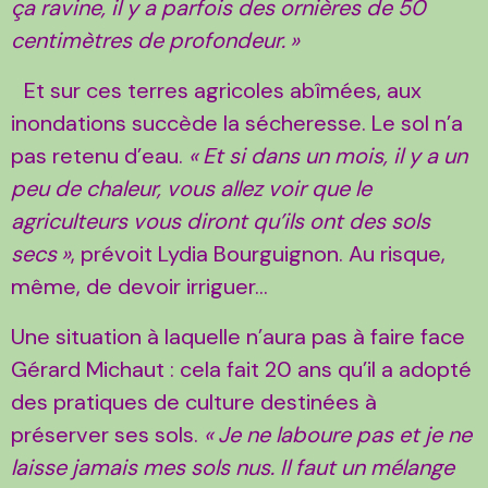
ça ravine, il y a parfois des ornières de 50
centimètres de profondeur.
»
Et sur ces terres agricoles abîmées, aux
inondations succède la sécheresse. Le sol n’a
pas retenu d’eau.
«
Et si dans un mois, il y a un
peu de chaleur, vous allez voir que le
agriculteurs vous diront qu’ils ont des sols
secs
»
, prévoit Lydia Bourguignon. Au risque,
même, de devoir irriguer…
Une situation à laquelle n’aura pas à faire face
Gérard Michaut : cela fait 20 ans qu’il a adopté
des pratiques de culture destinées à
préserver ses sols.
«
Je ne laboure pas et je ne
laisse jamais mes sols nus. Il faut un mélange