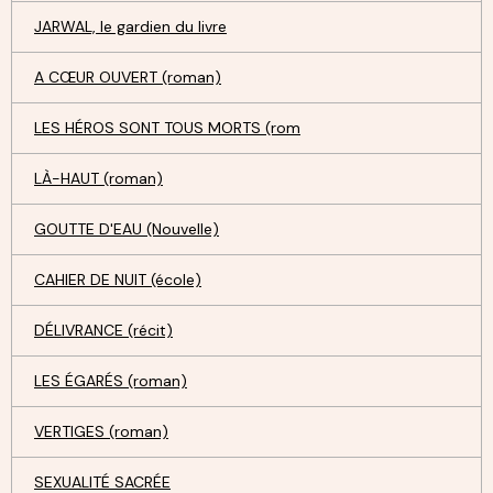
JARWAL, le gardien du livre
A CŒUR OUVERT (roman)
LES HÉROS SONT TOUS MORTS (rom
LÀ-HAUT (roman)
GOUTTE D'EAU (Nouvelle)
CAHIER DE NUIT (école)
DÉLIVRANCE (récit)
LES ÉGARÉS (roman)
VERTIGES (roman)
SEXUALITÉ SACRÉE