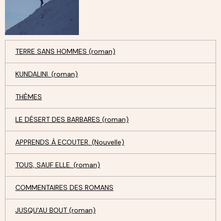
TERRE SANS HOMMES (roman)
KUNDALINI. (roman)
THÈMES
LE DÉSERT DES BARBARES (roman)
APPRENDS À ECOUTER. (Nouvelle)
TOUS, SAUF ELLE. (roman)
COMMENTAIRES DES ROMANS
JUSQU'AU BOUT (roman)