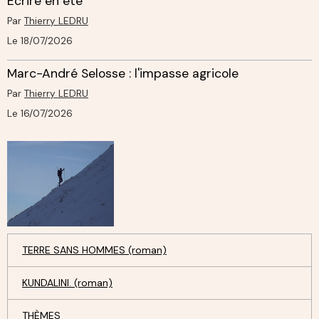
Ecrire en été
Par
Thierry LEDRU
Le 18/07/2026
Marc-André Selosse : l'impasse agricole
Par
Thierry LEDRU
Le 16/07/2026
TERRE SANS HOMMES (roman)
KUNDALINI. (roman)
THÈMES