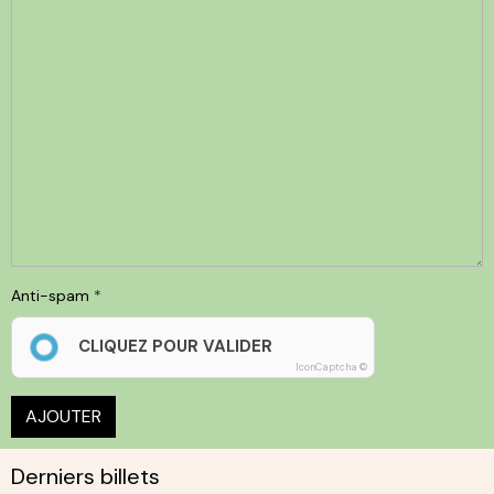
Anti-spam
CLIQUEZ POUR VALIDER
IconCaptcha ©
AJOUTER
Derniers billets