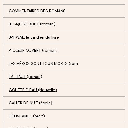
COMMENTAIRES DES ROMANS
JUSQU'AU BOUT (roman)
JARWAL, le gardien du livre
A CŒUR OUVERT (roman)
LES HÉROS SONT TOUS MORTS (rom
LÀ-HAUT (roman)
GOUTTE D'EAU (Nouvelle)
CAHIER DE NUIT (école)
DÉLIVRANCE (récit)