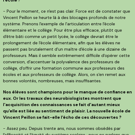
- Pour le moment, ce n'est pas clair. Force est de constater que
Vincent Peillon se heurte là à des blocages profonds de notre
système. Prenons l'exemple de l'articulation entre l'école
élémentaire et le collège. Pour être plus efficace, plutôt que
d'être bâti comme un petit lycée, le collège devrait être le
prolongement de l'école élémentaire, afin que les élèves ne
passent pas brutalement d'un maître d'école à une dizaine de
professeurs. Mais il semble extrêmement difficile d'opérer cette
conversion, d'accentuer la polyvalence des professeurs de
collège, d'offrir une formation commune aux professeurs des
écoles et aux professeurs de collège. Alors, on s'en remet aux
bonnes volontés, nombreuses, mais insuffisantes.
Nos élèves sont champions pour le manque de confiance en
eux. Or les travaux des neurobiologistes montrent que
l'acquisition des connaissances se fait d'autant mieux
qu'elle est liée au sentiment de plaisir. La nouvelle école de
Vincent Peillon se fait-elle l'écho de ces découvertes ?
- Assez peu. Depuis trente ans, nous sommes obsédés par
l'efficacité et l'équité du système scolaire ; nous ne parlons que