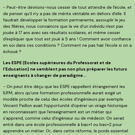
- Peut-être devrions-nous cesser de tout attendre de l'école, et
de penser qu'il n'y a pas de mérite véritable en dehors d'elle. Il
faudrait développer la formation permanente, assouplir le jeu
des filières, nous convaincre que la vie d'un individu n'est pas
jouée à 17 ans avec ses résultats scolaires, et même cesser
d'expliquer que tout est joué à 5 ans ! Comment avoir confiance
en soi dans ces conditions ? Comment ne pas haïr l'école si on a
échoué ?
Les ESPE (Ecoles supérieures du Professorat et de
l'Education) ne semblent pas non plus préparer les futurs
enseignants à changer de paradigme...
- On peut être déçu que les ESPE rappellent étrangement les
IUFM, alors qu'une formation professionnelle aurait exigé un
modèle proche de celui des écoles d'ingénieurs par exemple.
Vincent Peillon avait l'opportunité d'opérer un virage historique
en reconnaissant que l'enseignement est un métier qui
s'apprend, comme celui d'ingénieur ou de médecin. On serait
entré dans une école professionnelle à bac+1 ou bac+2 pour
apprendre un métier. Or, dans cette réforme, le poids essentiel