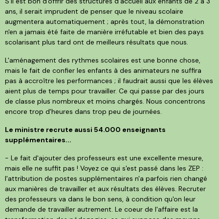
S'il est bon d'offrir des structures d'accueil aux enfants de 2 à 3
ans, il serait imprudent de penser que le niveau scolaire
augmentera automatiquement ; après tout, la démonstration
n'en a jamais été faite de manière irréfutable et bien des pays
scolarisant plus tard ont de meilleurs résultats que nous.
L'aménagement des rythmes scolaires est une bonne chose,
mais le fait de confier les enfants à des animateurs ne suffira
pas à accroître les performances ; il faudrait aussi que les élèves
aient plus de temps pour travailler. Ce qui passe par des jours
de classe plus nombreux et moins chargés. Nous concentrons
encore trop d'heures dans trop peu de journées.
Le ministre recrute aussi 54.000 enseignants
supplémentaires...
- Le fait d'ajouter des professeurs est une excellente mesure,
mais elle ne suffit pas ! Voyez ce qui s'est passé dans les ZEP :
l'attribution de postes supplémentaires n'a parfois rien changé
aux manières de travailler et aux résultats des élèves. Recruter
des professeurs va dans le bon sens, à condition qu'on leur
demande de travailler autrement. Le coeur de l'affaire est la