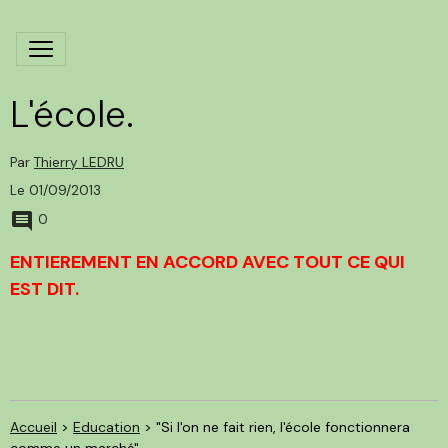
L'école.
Par
Thierry LEDRU
Le 01/09/2013
0
ENTIEREMENT EN ACCORD AVEC TOUT CE QUI
EST DIT.
Accueil
>
Education
>
"Si l'on ne fait rien, l'école fonctionnera
comme un marché"