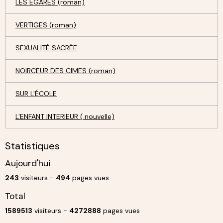
LES ÉGARÉS (roman)
VERTIGES (roman)
SEXUALITÉ SACRÉE
NOIRCEUR DES CIMES (roman)
SUR L'ÉCOLE
L'ENFANT INTERIEUR ( nouvelle)
Statistiques
Aujourd'hui
243
visiteurs -
494
pages vues
Total
1589513
visiteurs -
4272888
pages vues