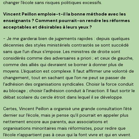
changer l'école sans risques politiques excessifs.
Vincent Peillon emploie-t-il la bonne méthode avec les
enseignants ? Comment pourrait-on rendre les réformes
acceptables et désirables à leurs yeux ?
- Je me garderai bien de jugements rapides : depuis quelques
décennies des styles ministériels contrastés se sont succédé
sans que l'un d'eux s'impose. Les ministres de droite sont
considérés comme des adversaires a priori ; et ceux de gauche,
comme des alliés qui devraient se borner à donner plus de
moyens. L'équation est complexe. Il faut affirmer une volonté de
changement, tout en sachant que l'on ne peut se passer de
l'adhésion des organisations syndicales. Choisir la force conduit
au blocage ; choisir l'adhésion conduit à l'inaction. Il faut sortir le
débat scolaire du cercle étroit dans lequel il se développe.
Certes, Vincent Peillon a organisé une grande consultation l'été
dernier sur l'école, mais je pense qu'il pourrait en appeler plus
nettement encore aux parents, aux associations et
organisations minoritaires mais réformistes, pour redire que
l'école n'appartient pas à ceux qui la font vivre et qui en vivent.