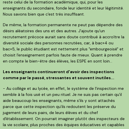
reste celui de la formation académique, qui, pour les
enseignants du secondaire, fonde leur identité et leur légitimité.
Nous savons bien que c'est très insuffisant.
De même, la formation permanente ne peut pas dépendre des
désirs aléatoires des uns et des autres. J'ajoute qu'un
recrutement précoce aurait sans doute contribué à accroître la
diversité sociale des personnes recrutées, car, à bac+4 ou
bac+5, le public étudiant est nettement plus "embourgeoisé" et
choisit l'enseignement parfois faute de mieux. Quant à prendre
en compte le bien-être des élèves, les ESPE en sont loin...
Les enseignants continueront d'avoir des inspections
comme par le passé, stressantes et souvent inutiles...
- Au collège et au lycée, en effet, le système de l'inspection me
semble à la fois usé et un peu rituel. Je ne suis pas certain qu'il
aide beaucoup les enseignants, même s'ils y sont attachés
parce que cette inspection qu'ils redoutent les préserve du
jugement de leurs pairs, de leurs élèves et du chef
d'établissement. On pourrait imaginer plutôt des inspecteurs de
la vie scolaire, plus proches des équipes éducatives et capables