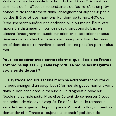
s'interroger sur la double fonction du bac. D'un côté, c'est un
certificat de fin d'études secondaires ; de l'autre, c'est un pré-
concours de recrutement dans l'enseignement supérieur par le
jeu des filières et des mentions. Pendant ce temps, 40% de
l'enseignement supérieur sélectionne plus ou moins. Peut-être
faudrait-il distinguer un jour ces deux fonctions du bac en
laissant l'enseignement supérieur orienter et sélectionner sous
réserve que tous les bacheliers aient une place. Bien des pays
procèdent de cette manière et semblent ne pas s'en porter plus
mal.
Peut-on espérer, avec cette réforme, que l'école en France
soit moins injuste ? Qu'elle reproduise moins les inégalités
sociales de départ ?
- Le système scolaire est une machine extrêmement lourde qui
ne peut changer d'un coup. Les réformes du gouvernement vont
dans le bon sens dans la mesure où le diagnostic posé sur
l'école me semble juste. Mais elles évitent de se heurter à tous
ces points de blocage évoqués. En définitive, et la remarque
excède très largement la politique de Vincent Peillon, on peut se
demander si la France a toujours la capacité politique de