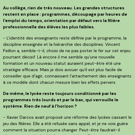
Au collège, rien de très nouveau. Les grandes structures
restent en place : programmes, découpage par heures de
l'emploi du temps, orientation par défaut vers la filière
professionnelle des élèves les plus faibles.
- L'identité des enseignants reste définie par le programme, la
discipline enseignée et la hiérarchie des disciplines. Vincent
Peillon a, semble-t-il, choisi de ne pas porter le fer sur cet enjeu
pourtant décisif. Là encore il me semble qu'une nouvelle
formation et un nouveau statut auraient peut-être été une
stratégie efficace. Mais je dois avouer qu'il est plus facile de
conseiller que d'agir, connaissant l'attachement des enseignants
à ce modèle dont chacun mesure bien les effets pervers.
De même, le lycée reste toujours conditionné par les
programmes très lourds et par le bac, qui verrouille le
système. Rien de neuf à l'horizon ?
- Xavier Darcos avait proposé une réforme des lycées cassant le
jeu des filières. Elle a été refusée sans appel, et je ne vois guère
comment la situation pourra changer. Peut-être faudrait-il