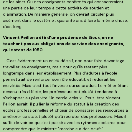
de les aider. Ou des enseignants confirmés qui consacreraient
une partie de leur temps à cette activité de soutien et
d'animation. De manière générale, on devrait circuler plus
aisément dans le système : quarante ans à faire la même chose,
c'est long.
Vincent Peillon a été d'une prudence de Sioux, en ne
touchant pas aux obligations de service des enseignants,
qui datent de 1950...
- C'est évidemment un enjeu décisif, non pour faire davantage
travailler les enseignants, mais pour qu'ils restent plus
longtemps dans leur établissement. Plus d'adultes à l'école
permettrait de renforcer son rôle éducatif, et réduirait les
incivilités. Mais c'est tout l'inverse qui se produit. Le métier étant
devenu très difficile, les professeurs ont plutôt tendance à
s'échapper au plus vite. Un cercle vicieux... Peut-être Vincent
Peillon aurait-il pu lier la réforme du statut à la création des
écoles professionnelles et choisir de consacrer ses ressources à
améliorer ce statut plutôt qu'à recruter des professeurs. Mais il
suffit de voir ce qui s'est passé avec les rythmes scolaires pour
comprendre que le ministre "marche sur des oeufs".