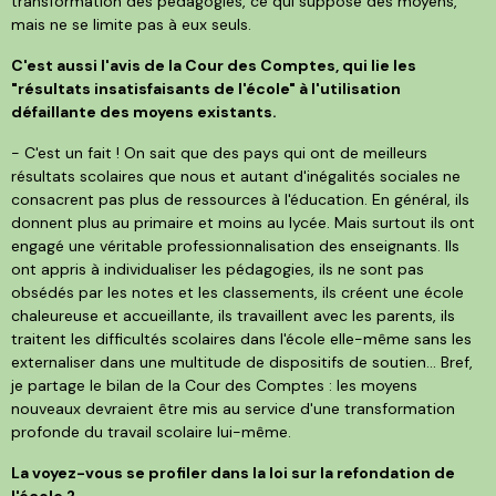
transformation des pédagogies, ce qui suppose des moyens,
mais ne se limite pas à eux seuls.
C'est aussi l'avis de la Cour des Comptes, qui lie les
"résultats insatisfaisants de l'école" à l'utilisation
défaillante des moyens existants.
- C'est un fait ! On sait que des pays qui ont de meilleurs
résultats scolaires que nous et autant d'inégalités sociales ne
consacrent pas plus de ressources à l'éducation. En général, ils
donnent plus au primaire et moins au lycée. Mais surtout ils ont
engagé une véritable professionnalisation des enseignants. Ils
ont appris à individualiser les pédagogies, ils ne sont pas
obsédés par les notes et les classements, ils créent une école
chaleureuse et accueillante, ils travaillent avec les parents, ils
traitent les difficultés scolaires dans l'école elle-même sans les
externaliser dans une multitude de dispositifs de soutien... Bref,
je partage le bilan de la Cour des Comptes : les moyens
nouveaux devraient être mis au service d'une transformation
profonde du travail scolaire lui-même.
La voyez-vous se profiler dans la loi sur la refondation de
l'école ?