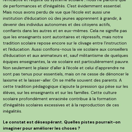
de performances et d'inégalités. C'est évidemment essentiel.
Mais nous avons perdu de vue que l'école est aussi une
institution d'éducation où des jeunes apprennent à grandir, à
devenir des individus autonomes et des citoyens actifs,
confiants dans les autres et en eux-mêmes. Cela ne signifie pas
que les enseignants sont autoritaires et répressifs, mais notre
tradition scolaire repose encore sur le clivage entre l'instruction
et l'éducation. Aussi confions-nous la vie scolaire aux conseillers
d'éducation et aux animateurs et, sauf militantisme de quelques
équipes enseignantes, la vie scolaire est particulièrement pauvre.
Non seulement le plaisir d'aller à l'école et celui d'apprendre ne
sont pas tenus pour essentiels, mais on ne cesse de dénoncer le
laxisme et le laisser-aller. On se méfie souvent des parents. A
cette tradition pédagogique s'ajoute la pression qui pèse sur les
élèves, sur les enseignants et sur les familles. Cette culture
scolaire profondément enracinée contribue à la formation
d'inégalités scolaires excessives et à la reproduction de ces
inégalités.
Le constat est désespérant. Quelles pistes pourrait-on
imaginer pour améliorer les choses ?