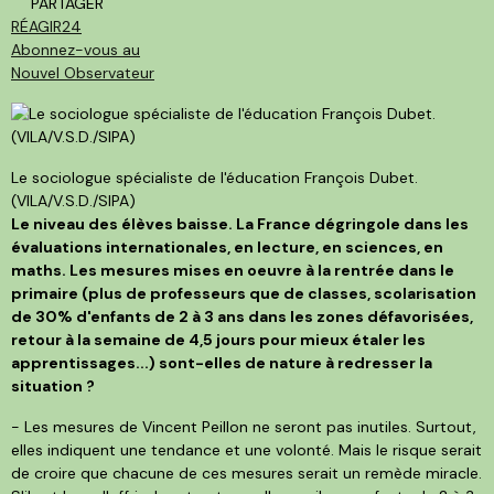
PARTAGER
RÉAGIR
24
Abonnez-vous au
Nouvel Observateur
Le sociologue spécialiste de l'éducation François Dubet.
(VILA/V.S.D./SIPA)
Le niveau des élèves baisse. La France dégringole dans les
évaluations internationales, en lecture, en sciences, en
maths. Les mesures mises en oeuvre à la rentrée dans le
primaire (plus de professeurs que de classes, scolarisation
de 30% d'enfants de 2 à 3 ans dans les zones défavorisées,
retour à la semaine de 4,5 jours pour mieux étaler les
apprentissages...) sont-elles de nature à redresser la
situation ?
- Les mesures de Vincent Peillon ne seront pas inutiles. Surtout,
elles indiquent une tendance et une volonté. Mais le risque serait
de croire que chacune de ces mesures serait un remède miracle.