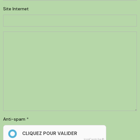
Site Internet
Anti-spam
CLIQUEZ POUR VALIDER
IconCaptcha ©