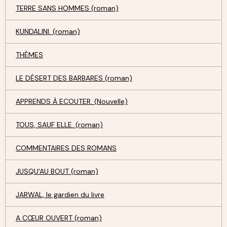
TERRE SANS HOMMES (roman)
KUNDALINI. (roman)
THÈMES
LE DÉSERT DES BARBARES (roman)
APPRENDS À ECOUTER. (Nouvelle)
TOUS, SAUF ELLE. (roman)
COMMENTAIRES DES ROMANS
JUSQU'AU BOUT (roman)
JARWAL, le gardien du livre
A CŒUR OUVERT (roman)