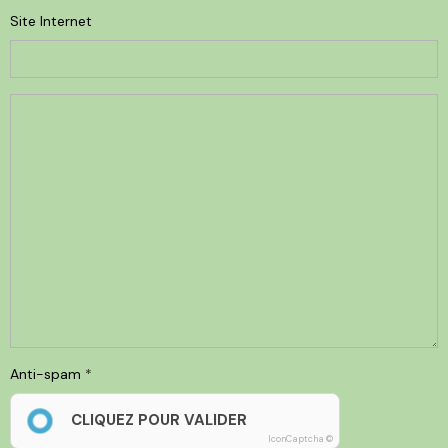
Site Internet
Anti-spam
CLIQUEZ POUR VALIDER
IconCaptcha ©