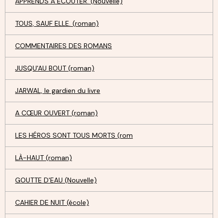
APPRENDS À ECOUTER. (Nouvelle)
TOUS, SAUF ELLE. (roman)
COMMENTAIRES DES ROMANS
JUSQU'AU BOUT (roman)
JARWAL, le gardien du livre
A CŒUR OUVERT (roman)
LES HÉROS SONT TOUS MORTS (rom
LÀ-HAUT (roman)
GOUTTE D'EAU (Nouvelle)
CAHIER DE NUIT (école)