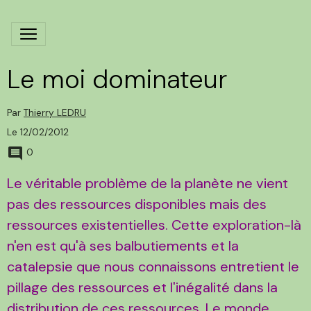
Le moi dominateur
Par
Thierry LEDRU
Le 12/02/2012
0
Le véritable problè
me de la planète ne vient
pas des ressources disponibles mais des
ressources existentielles. Cette exploration-là
n'en est qu'à ses balbutiements et la
catalepsie que nous connaissons entretient le
pillage des ressources et l'inégalité dans la
distribution de ces ressources. Le monde