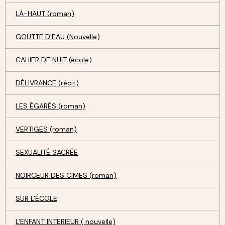
LÀ-HAUT (roman)
GOUTTE D'EAU (Nouvelle)
CAHIER DE NUIT (école)
DÉLIVRANCE (récit)
LES ÉGARÉS (roman)
VERTIGES (roman)
SEXUALITÉ SACRÉE
NOIRCEUR DES CIMES (roman)
SUR L'ÉCOLE
L'ENFANT INTERIEUR ( nouvelle)