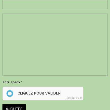
Anti-spam
CLIQUEZ POUR VALIDER
IconCaptcha ©
AJOUTER