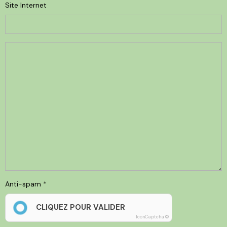
Site Internet
Anti-spam
CLIQUEZ POUR VALIDER
IconCaptcha ©