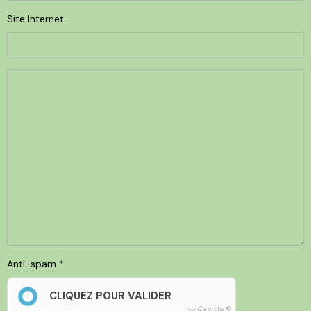
Site Internet
Anti-spam
CLIQUEZ POUR VALIDER
IconCaptcha ©