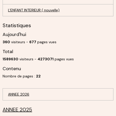
L'ENFANT INTERIEUR ( nouvelle)
Statistiques
Aujourd'hui
360
visiteurs -
677
pages vues
Total
1589630
visiteurs -
4273071
pages vues
Contenu
Nombre de pages :
22
ANNEE 2026
ANNEE 2025