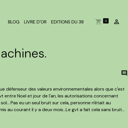
0
BLOG
LIVRE D'OR
EDITIONS DU 38
achines.
 que défenseur des valeurs environnementales alors que c'est
gvt entre Noel et jour de l'an, les autorisations concernant
sol... Pas eu un seul bruit sur cela, personne n'était au
s au courant il y a deux mois...Le gvt a fait cela sans bruit...