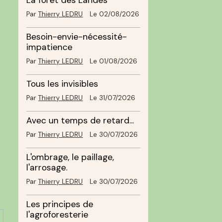
La forêt des Landes
Par
Thierry LEDRU
Le 02/08/2026
Besoin-envie-nécessité-
impatience
Par
Thierry LEDRU
Le 01/08/2026
Tous les invisibles
Par
Thierry LEDRU
Le 31/07/2026
Avec un temps de retard...
Par
Thierry LEDRU
Le 30/07/2026
L'ombrage, le paillage,
l'arrosage.
Par
Thierry LEDRU
Le 30/07/2026
Les principes de
l'agroforesterie