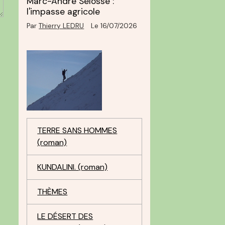
Marc-André Selosse :
l'impasse agricole
Par
Thierry LEDRU
Le 16/07/2026
TERRE SANS HOMMES
(roman)
KUNDALINI. (roman)
THÈMES
LE DÉSERT DES