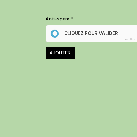
Anti-spam
CLIQUEZ POUR VALIDER
IconCapt
AJOUTER