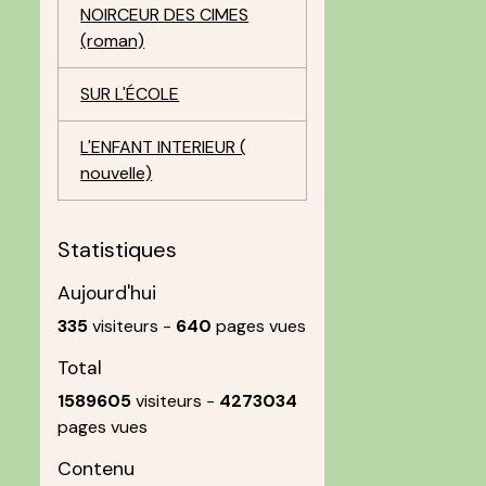
NOIRCEUR DES CIMES
(roman)
SUR L'ÉCOLE
L'ENFANT INTERIEUR (
nouvelle)
Statistiques
Aujourd'hui
335
visiteurs -
640
pages vues
Total
1589605
visiteurs -
4273034
pages vues
Contenu