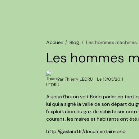
Accueil
Blog
Les hommes machines.
Les hommes m
Par
Thierry LEDRU
Le 13/03/2011
Aujourd'hui on voit Borlo parler en tant
lui qui a signé la veille de son départ du 
l'exploitation du gaz de schiste sur notre 
courant, les maires et habitants ont été mi
http://gasland.fr/documentaire.php