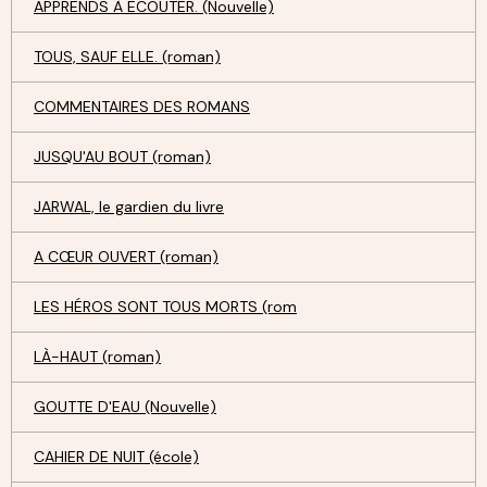
APPRENDS À ECOUTER. (Nouvelle)
TOUS, SAUF ELLE. (roman)
COMMENTAIRES DES ROMANS
JUSQU'AU BOUT (roman)
JARWAL, le gardien du livre
A CŒUR OUVERT (roman)
LES HÉROS SONT TOUS MORTS (rom
LÀ-HAUT (roman)
GOUTTE D'EAU (Nouvelle)
CAHIER DE NUIT (école)