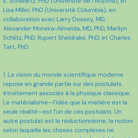
E. Schwartz, PhD (Université de l’Arizona), et
Lisa Miller, PhD (Université Columbia), en
collaboration avec Larry Dossey, MD,
Alexander Moreira-Almeida, MD, PhD, Marilyn
Schlitz, PhD, Rupert Sheldrake, PhD, et Charles
Tart, PhD.
1. La vision du monde scientifique moderne
repose en grande partie sur des postulats
étroitement associés à la physique classique.
Le matérialisme—l’idée que la matière est la
seule réalité—est l’un de ces postulats. Un
autre postulat est le réductionnisme, la notion
selon laquelle les choses complexes ne