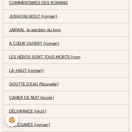
COMMENTAIRES DES ROMANS
JUSQU'AU BOUT (roman)
JARWAL, le gardien du livre
A CŒUR OUVERT (roman)
LES HÉROS SONT TOUS MORTS (rom
LÀ-HAUT (roman)
GOUTTE D'EAU (Nouvelle)
CAHIER DE NUIT (école)
DÉLIVRANCE (récit)
LES ÉGARÉS (roman)