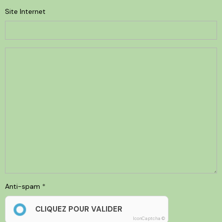
Site Internet
Anti-spam
CLIQUEZ POUR VALIDER
IconCaptcha ©