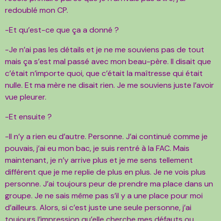
redoublé mon CP.
-Et qu’est-ce que ça a donné ?
-Je n’ai pas les détails et je ne me souviens pas de tout
mais ça s’est mal passé avec mon beau-père. Il disait que
c’était n’importe quoi, que c’était la maîtresse qui était
nulle. Et ma mère ne disait rien. Je me souviens juste l’avoir
vue pleurer.
-Et ensuite ?
-Il n’y a rien eu d’autre. Personne. J’ai continué comme je
pouvais, j’ai eu mon bac, je suis rentré à la FAC. Mais
maintenant, je n’y arrive plus et je me sens tellement
différent que je me replie de plus en plus. Je ne vois plus
personne. J’ai toujours peur de prendre ma place dans un
groupe. Je ne sais même pas s’il y a une place pour moi
d’ailleurs. Alors, si c’est juste une seule personne, j’ai
toujours l’impression qu’elle cherche mes défauts ou