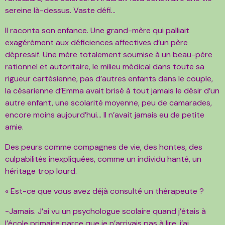
sereine là-dessus. Vaste défi…
Il raconta son enfance. Une grand-mère qui palliait
exagérément aux déficiences affectives d’un père
dépressif. Une mère totalement soumise à un beau-père
rationnel et autoritaire, le milieu médical dans toute sa
rigueur cartésienne, pas d’autres enfants dans le couple,
la césarienne d’Emma avait brisé à tout jamais le désir d’un
autre enfant, une scolarité moyenne, peu de camarades,
encore moins aujourd’hui… Il n’avait jamais eu de petite
amie.
Des peurs comme compagnes de vie, des hontes, des
culpabilités inexpliquées, comme un individu hanté, un
héritage trop lourd.
« Est-ce que vous avez déjà consulté un thérapeute ?
-Jamais. J’ai vu un psychologue scolaire quand j’étais à
l’école primaire parce que je n’arrivais pas à lire, j’ai