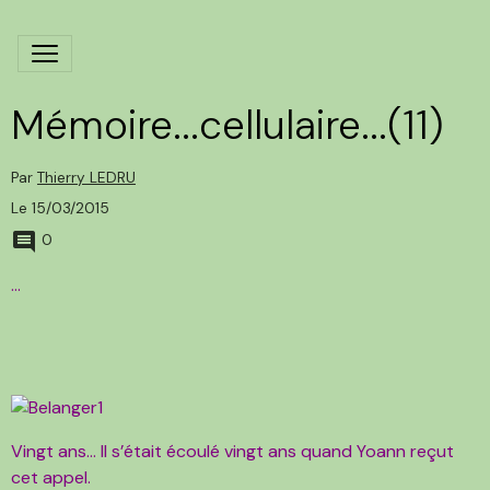
Mémoire...cellulaire...(11)
Par
Thierry LEDRU
Le 15/03/2015
0
…
Vingt ans… Il s’était écoulé vingt ans quand Yoann reçut
cet appel.