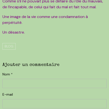
Comme s’il ne pouvait plus se défaire du rôle du mauvais,
de l’incapable, de celui qui fait du mal et fait tout mal.
Une image de la vie comme une condamnation à
perpétuité.
Un désastre.
BLOG
Ajouter un commentaire
Nom
E-mail