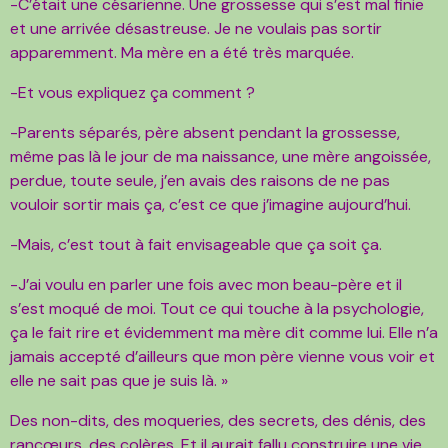
-C’était une césarienne. Une grossesse qui s’est mal finie
et une arrivée désastreuse. Je ne voulais pas sortir
apparemment. Ma mère en a été très marquée.
-Et vous expliquez ça comment ?
-Parents séparés, père absent pendant la grossesse,
même pas là le jour de ma naissance, une mère angoissée,
perdue, toute seule, j’en avais des raisons de ne pas
vouloir sortir mais ça, c’est ce que j’imagine aujourd’hui.
-Mais, c’est tout à fait envisageable que ça soit ça.
-J’ai voulu en parler une fois avec mon beau-père et il
s’est moqué de moi. Tout ce qui touche à la psychologie,
ça le fait rire et évidemment ma mère dit comme lui. Elle n’a
jamais accepté d’ailleurs que mon père vienne vous voir et
elle ne sait pas que je suis là. »
Des non-dits, des moqueries, des secrets, des dénis, des
rancœurs, des colères. Et il aurait fallu construire une vie