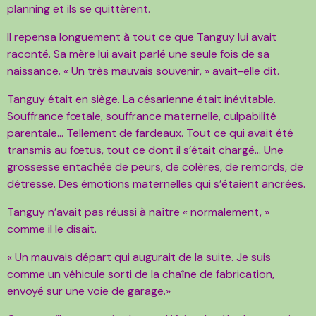
planning et ils se quittèrent.
Il repensa longuement à tout ce que Tanguy lui avait
raconté. Sa mère lui avait parlé une seule fois de sa
naissance. « Un très mauvais souvenir, » avait-elle dit.
Tanguy était en siège. La césarienne était inévitable.
Souffrance fœtale, souffrance maternelle, culpabilité
parentale… Tellement de fardeaux. Tout ce qui avait été
transmis au fœtus, tout ce dont il s’était chargé… Une
grossesse entachée de peurs, de colères, de remords, de
détresse. Des émotions maternelles qui s’étaient ancrées.
Tanguy n’avait pas réussi à naître « normalement, »
comme il le disait.
« Un mauvais départ qui augurait de la suite. Je suis
comme un véhicule sorti de la chaîne de fabrication,
envoyé sur une voie de garage.»