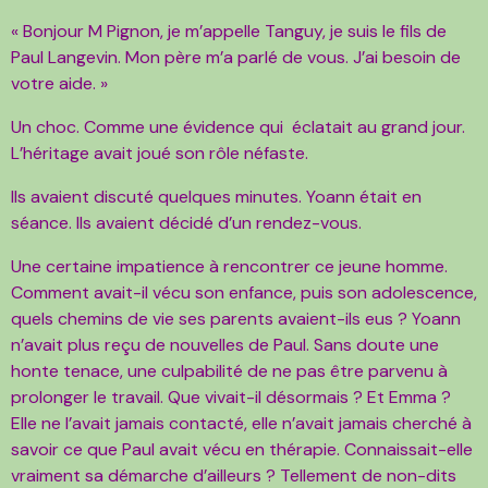
« Bonjour M Pignon, je m’appelle Tanguy, je suis le fils de
Paul Langevin. Mon père m’a parlé de vous. J’ai besoin de
votre aide. »
Un choc. Comme une évidence qui éclatait au grand jour.
L’héritage avait joué son rôle néfaste.
Ils avaient discuté quelques minutes. Yoann était en
séance. Ils avaient décidé d’un rendez-vous.
Une certaine impatience à rencontrer ce jeune homme.
Comment avait-il vécu son enfance, puis son adolescence,
quels chemins de vie ses parents avaient-ils eus ? Yoann
n’avait plus reçu de nouvelles de Paul. Sans doute une
honte tenace, une culpabilité de ne pas être parvenu à
prolonger le travail. Que vivait-il désormais ? Et Emma ?
Elle ne l’avait jamais contacté, elle n’avait jamais cherché à
savoir ce que Paul avait vécu en thérapie. Connaissait-elle
vraiment sa démarche d’ailleurs ? Tellement de non-dits