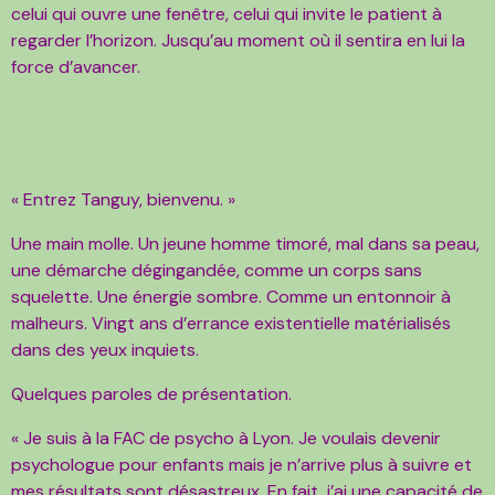
celui qui ouvre une fenêtre, celui qui invite le patient à
regarder l’horizon. Jusqu’au moment où il sentira en lui la
force d’avancer.
« Entrez Tanguy, bienvenu. »
Une main molle. Un jeune homme timoré, mal dans sa peau,
une démarche dégingandée, comme un corps sans
squelette. Une énergie sombre. Comme un entonnoir à
malheurs. Vingt ans d’errance existentielle matérialisés
dans des yeux inquiets.
Quelques paroles de présentation.
« Je suis à la FAC de psycho à Lyon. Je voulais devenir
psychologue pour enfants mais je n’arrive plus à suivre et
mes résultats sont désastreux. En fait, j’ai une capacité de