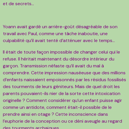
et de secrets…
Yoann avait gardé un arrière-goût désagréable de son
travail avec Paul, comme une tâche inaboutie, une
culpabilité qu’il avait tenté d’atténuer avec le temps...
Il était de toute façon impossible de changer celui qui le
refuse. Il héritait maintenant du désordre intérieur du
garçon. Transmission néfaste qu’il avait du mal à
comprendre. Cette impression nauséeuse que des millions
d’enfants naissaient empoisonnés par les résidus fossilisés
des tourments de leurs géniteurs. Mais de quel droit les
parents pouvaient-ils nier de la sorte cette intoxication
originelle ? Comment considérer qu’un enfant puisse agir
comme un antidote, comment était-il possible de le
prendre ainsi en otage ? Cette inconscience dans
l’euphorie de la conception ou ce déni aveugle au regard
des tourments archaïques…