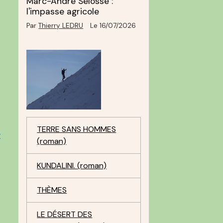
Marc-André Selosse :
l'impasse agricole
Par
Thierry LEDRU
Le 16/07/2026
-
TERRE SANS HOMMES
t
(roman)
KUNDALINI. (roman)
THÈMES
LE DÉSERT DES