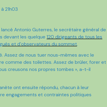
1 à 21h03
​a lancé Antonio Guterres, le secrétaire général de
ts devant les quelque
120 dirigeants de tous les
élégués et d’observateurs du sommet
.
sité. Assez de nous tuer nous-mêmes avec le
ure comme des toilettes. Assez de brûler, forer et
ous creusons nos propres tombes », ​a-t-il
planète ont ensuite répondu, chacun à leur
ntre engagements et contraintes politiques