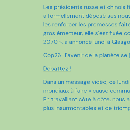
Les présidents russe et chinois 
a formellement déposé ses nou
les renforcer les promesses faites
gros émetteur, elle s’est fixée 
2070 »,​ a annoncé lundi à Glasgo
Cop26 : l'avenir de la planète se
Débattez !
Dans un message vidéo, ce lundi so
mondiaux à faire « cause commun
En travaillant côte à côte, nous
plus insurmontables et de triomp