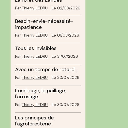
La forêt des Landes
Par
Thierry LEDRU
Le 02/08/2026
Besoin-envie-nécessité-
impatience
Par
Thierry LEDRU
Le 01/08/2026
Tous les invisibles
Par
Thierry LEDRU
Le 31/07/2026
Avec un temps de retard...
Par
Thierry LEDRU
Le 30/07/2026
L'ombrage, le paillage,
l'arrosage.
Par
Thierry LEDRU
Le 30/07/2026
Les principes de
l'agroforesterie