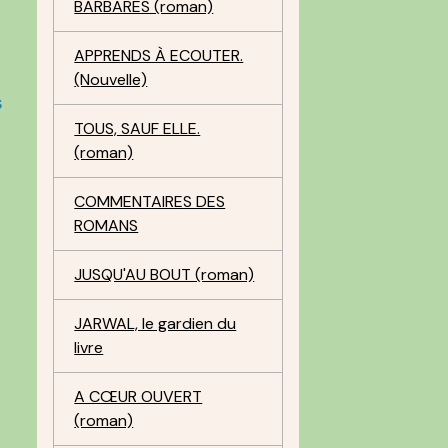
BARBARES (roman)
APPRENDS À ECOUTER.
(Nouvelle)
s
TOUS, SAUF ELLE.
(roman)
COMMENTAIRES DES
ROMANS
i
JUSQU'AU BOUT (roman)
JARWAL, le gardien du
livre
A CŒUR OUVERT
(roman)