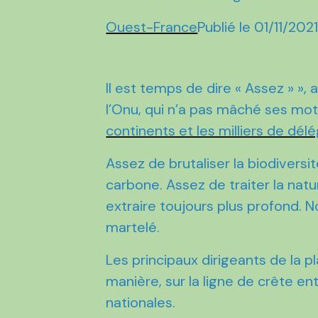
Ouest-France
Publié le 01/11/202
Il est temps de dire « Assez » », 
l’Onu, qui n’a pas mâché ses mo
continents et les milliers de d
Assez de brutaliser la biodiver
carbone. Assez de traiter la nat
extraire toujours plus profond. N
martelé.
Les principaux dirigeants de la 
manière, sur la ligne de crête e
nationales.