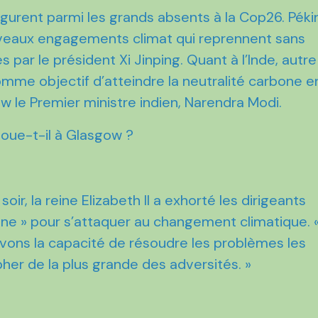
figurent parmi les grands absents à la Cop26. Péki
veaux engagements climat qui reprennent sans
 par le président Xi Jinping. Quant à l’Inde, autre
comme objectif d’atteindre la neutralité carbone e
w le Premier ministre indien, Narendra Modi.
 joue-t-il à Glasgow ?
ir, la reine Elizabeth II a exhorté les dirigeants
e » pour s’attaquer au changement climatique. 
 avons la capacité de résoudre les problèmes les
her de la plus grande des adversités. »