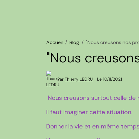
Accueil
Blog
"Nous creusons nos pr
"Nous creuson
Par
Thierry LEDRU
Le 10/11/2021
Nous creusons surtout celle de 
Il faut imaginer cette situation.
Donner la vie et en même temps,