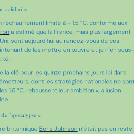
 solidarité
 réchauffement limité à + 1,5 °C, conforme aux
ron
a estimé que la France, mais plus largement
Uni, sont aujourd’hui au rendez-vous de ces
ntenant de les mettre en œuvre et je n’en sous
té. ​
e la clé pour les quinze prochains jours ici dans
 émetteurs, dont les stratégies nationales ne son
s 1,5 °C, rehaussent leur ambition », ​allusion
ine.
 de l’apocalypse »
tre britannique
Boris Johnson
n’était pas en reste