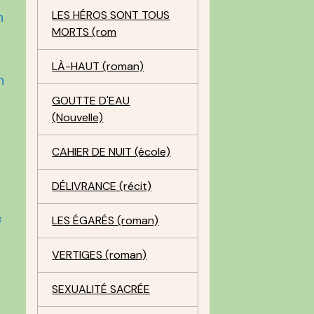
n
LES HÉROS SONT TOUS
MORTS (rom
LÀ-HAUT (roman)
n
GOUTTE D'EAU
(Nouvelle)
CAHIER DE NUIT (école)
DÉLIVRANCE (récit)
«
LES ÉGARÉS (roman)
VERTIGES (roman)
SEXUALITÉ SACRÉE