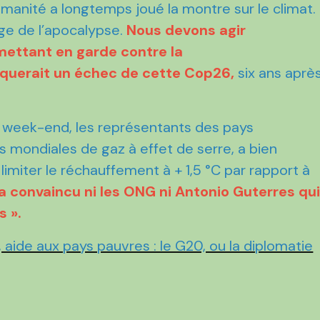
manité a longtemps joué la montre sur le climat.
loge de l’apocalypse.
Nous devons agir
mettant en garde contre la
oquerait un échec de cette Cop26,
six ans aprè
e week-end, les représentants des pays
 mondiales de gaz à effet de serre, a bien
e limiter le réchauffement à + 1,5 °C par rapport à
’a convaincu ni les ONG ni Antonio Guterres qu
s ».
 aide aux pays pauvres : le G20, ou la diplomatie