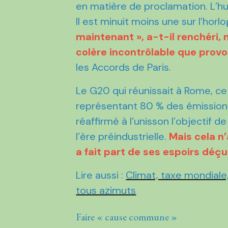
en matière de proclamation. L’hu
Il est minuit moins une sur l’hor
maintenant », ​a-t-il renchéri,
colère incontrôlable ​que prov
les Accords de Paris.
Le G20 qui réunissait à Rome, c
représentant 80 % des émissions
réaffirmé à l’unisson l’objectif d
l’ère préindustrielle.
Mais cela n
a fait part de ses espoirs déçu
Lire aussi :
Climat, taxe mondiale,
tous azimuts
Faire « cause commune »