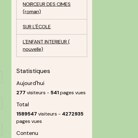
NOIRCEUR DES CIMES
(roman)
SUR L'ÉCOLE
L'ENFANT INTERIEUR (
nouvelle)
Statistiques
Aujourd'hui
277
visiteurs -
541
pages vues
Total
1589547
visiteurs -
4272935
pages vues
Contenu