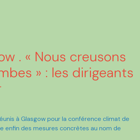
w . « Nous creusons
bes » : les dirigeants
r
réunis à Glasgow pour la conférence climat de
e enfin des mesures concrètes au nom de