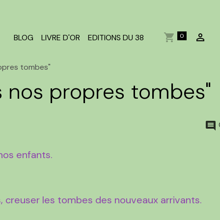
0
BLOG
LIVRE D'OR
EDITIONS DU 38
opres tombes"
s nos propres tombes"
nos enfants.
 creuser les tombes des nouveaux arrivants.