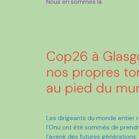
Nous en sommes là.
Cop26 à Glasgo
nos propres tom
au pied du mu
Les dirigeants du monde entier 
l’Onu ont été sommés de prendr
l’avenir des futures générations.