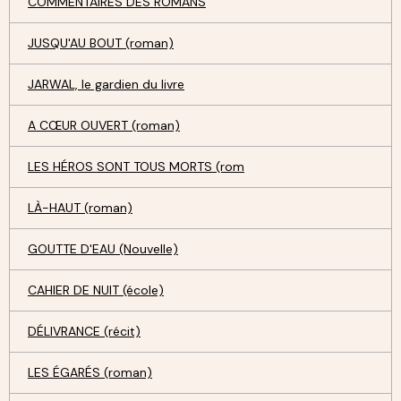
COMMENTAIRES DES ROMANS
JUSQU'AU BOUT (roman)
JARWAL, le gardien du livre
A CŒUR OUVERT (roman)
LES HÉROS SONT TOUS MORTS (rom
LÀ-HAUT (roman)
GOUTTE D'EAU (Nouvelle)
CAHIER DE NUIT (école)
DÉLIVRANCE (récit)
LES ÉGARÉS (roman)