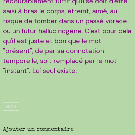
redoutablement furtif qu'il se doit d'être
saisi à bras le corps, étreint, aimé, au
risque de tomber dans un passé vorace
ou un futur hallucinogène. C'est pour cela
qu'il est juste et bon que le mot
"présent", de par sa connotation
temporelle, soit remplacé par le mot
"instant". Lui seul existe.
BLOG
Ajouter un commentaire