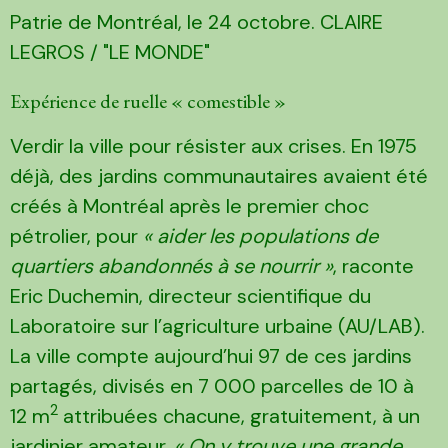
Patrie de Montréal, le 24 octobre. CLAIRE
LEGROS / "LE MONDE"
Expérience de ruelle « comestible »
Verdir la ville pour résister aux crises. En 1975
déjà, des jardins communautaires avaient été
créés à Montréal après le premier choc
pétrolier, pour
« aider les populations de
quartiers abandonnés à se nourrir »
, raconte
Eric Duchemin, directeur scientifique du
Laboratoire sur l’agriculture urbaine (AU/LAB).
La ville compte aujourd’hui 97 de ces jardins
partagés, divisés en 7 000 parcelles de 10 à
2
12 m
attribuées chacune, gratuitement, à un
jardinier amateur.
« On y trouve une grande