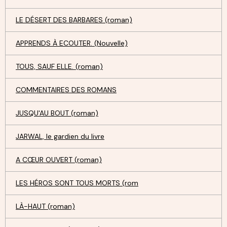
LE DÉSERT DES BARBARES (roman)
APPRENDS À ECOUTER. (Nouvelle)
TOUS, SAUF ELLE. (roman)
COMMENTAIRES DES ROMANS
JUSQU'AU BOUT (roman)
JARWAL, le gardien du livre
A CŒUR OUVERT (roman)
LES HÉROS SONT TOUS MORTS (rom
LÀ-HAUT (roman)