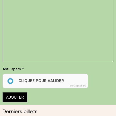
Anti-spam
CLIQUEZ POUR VALIDER
IconCaptcha ©
AJOUTER
Derniers billets