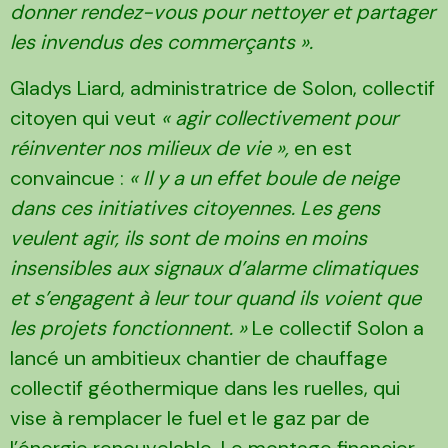
donner rendez-vous pour nettoyer et partager
les invendus des commerçants ».
Gladys Liard, administratrice de Solon, collectif
citoyen qui veut
« agir collectivement pour
réinventer nos milieux de vie »,
en est
convaincue :
« Il y a un effet boule de neige
dans ces initiatives citoyennes. Les gens
veulent agir, ils sont de moins en moins
insensibles aux signaux d’alarme climatiques
et s’engagent à leur tour quand ils voient que
les projets fonctionnent. »
Le collectif Solon a
lancé un ambitieux chantier de chauffage
collectif géothermique dans les ruelles, qui
vise à remplacer le fuel et le gaz par de
l’énergie renouvelable. Le montage financier