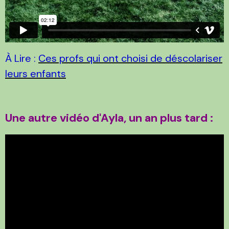
À Lire :
Ces profs qui ont choisi de déscolariser
leurs enfants
Une autre vidéo d'Ayla, un an plus tard :