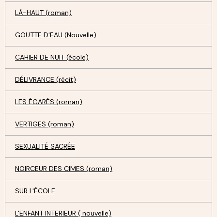
LÀ-HAUT (roman)
GOUTTE D'EAU (Nouvelle)
CAHIER DE NUIT (école)
DÉLIVRANCE (récit)
LES ÉGARÉS (roman)
VERTIGES (roman)
SEXUALITÉ SACRÉE
NOIRCEUR DES CIMES (roman)
SUR L'ÉCOLE
L'ENFANT INTERIEUR ( nouvelle)