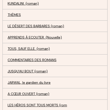
KUNDALINI. (roman)
THÈMES
LE DÉSERT DES BARBARES (roman)
APPRENDS À ECOUTER. (Nouvelle)
TOUS, SAUF ELLE. (roman)
COMMENTAIRES DES ROMANS
JUSQU'AU BOUT (roman)
JARWAL, le gardien du livre
A CŒUR OUVERT (roman)
LES HÉROS SONT TOUS MORTS (rom