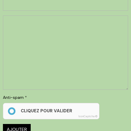
Anti-spam
CLIQUEZ POUR VALIDER
IconCaptcha ©
AJOUTER